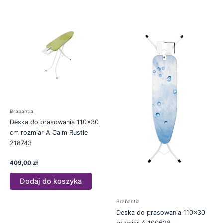
Brabantia
Deska do prasowania 110×30
cm rozmiar A Calm Rustle
218743
409,00
zł
Dodaj do koszyka
Brabantia
Deska do prasowania 110×30
rozmiar A 100628