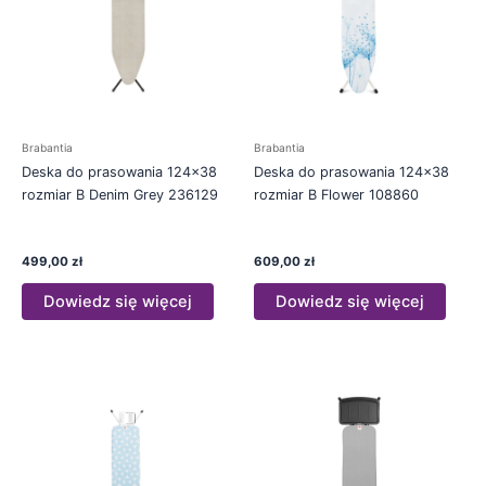
Brabantia
Brabantia
Deska do prasowania 124×38
Deska do prasowania 124×38
rozmiar B Denim Grey 236129
rozmiar B Flower 108860
499,00
zł
609,00
zł
Dowiedz się więcej
Dowiedz się więcej