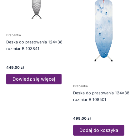
Brabantia
Deska do prasowania 124×38
rozmiar B 103841
449,00
zł
Dowiedz się więcej
Brabantia
Deska do prasowania 124×38
rozmiar B 108501
499,00
zł
Dodaj do koszyka