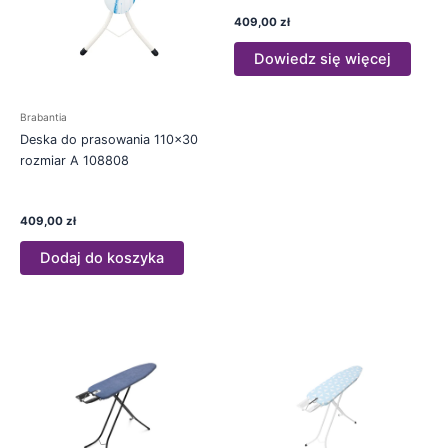
409,00
zł
Dowiedz się więcej
Brabantia
Deska do prasowania 110×30
rozmiar A 108808
409,00
zł
Dodaj do koszyka