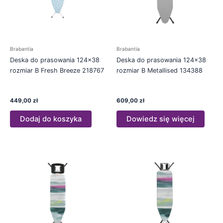
Brabantia
Brabantia
Deska do prasowania 124×38
Deska do prasowania 124×38
rozmiar B Fresh Breeze 218767
rozmiar B Metallised 134388
449,00
zł
609,00
zł
Dodaj do koszyka
Dowiedz się więcej