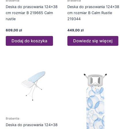
Brabantia
Brabantia
Deska do prasowania 124×38
Deska do prasowania 124×38
cm rozmiar B 219665 Calm
cm rozmiar B Calm Rustle
rustle
219344
609,00
zł
449,00
zł
Dodaj do koszyka
Dowiedz się więcej
Brabantia
Deska do prasowania 124×38