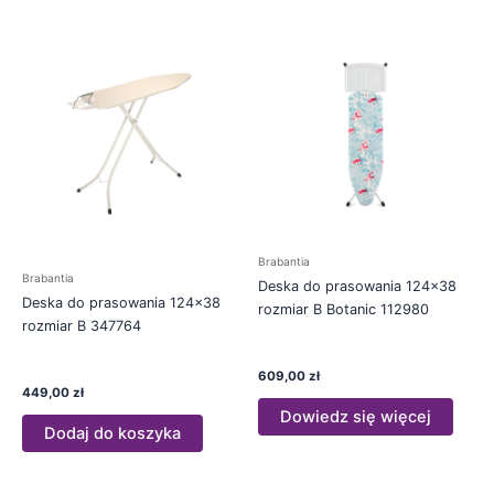
Brabantia
Brabantia
Deska do prasowania 124×38
Deska do prasowania 124×38
rozmiar B Botanic 112980
rozmiar B 347764
609,00
zł
449,00
zł
Dowiedz się więcej
Dodaj do koszyka