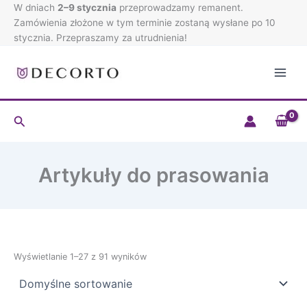
Przejdź
W dniach
2–9 stycznia
przeprowadzamy remanent.
do
Zamówienia złożone w tym terminie zostaną wysłane po 10
treści
stycznia. Przepraszamy za utrudnienia!
Szukaj
Artykuły do prasowania
Wyświetlanie 1–27 z 91 wyników