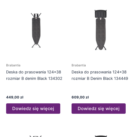
Brabantia
Brabantia
Deska do prasowania 124×38
Deska do prasowania 124×38
rozmiar B denim Black 134302
rozmiar B Denim Black 134449
449,00
zł
609,00
zł
Dowiedz się więcej
Dowiedz się więcej