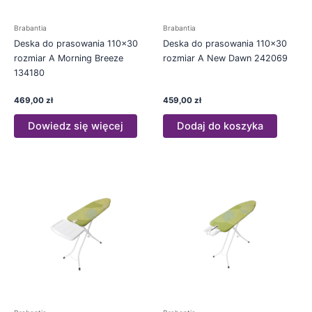
Brabantia
Brabantia
Deska do prasowania 110×30
Deska do prasowania 110×30
rozmiar A Morning Breeze
rozmiar A New Dawn 242069
134180
469,00
zł
459,00
zł
Dowiedz się więcej
Dodaj do koszyka