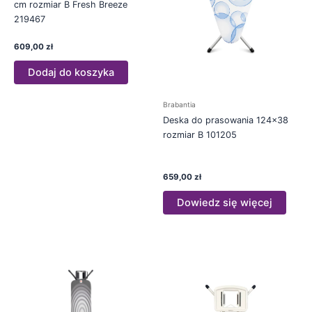
cm rozmiar B Fresh Breeze
219467
609,00
zł
Dodaj do koszyka
Brabantia
Deska do prasowania 124×38
rozmiar B 101205
659,00
zł
Dowiedz się więcej