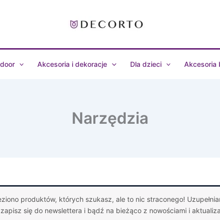
door
Akcesoria i dekoracje
Dla dzieci
Akcesoria
Narzędzia
eziono produktów, których szukasz, ale to nic straconego! Uzupełniam
 zapisz się do newslettera i bądź na bieżąco z nowościami i aktualiz