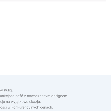
y Kulig.
ą funkcjonalność z nowoczesnym designem.
cje na wyjątkowe okazje.
akości w konkurencyjnych cenach.