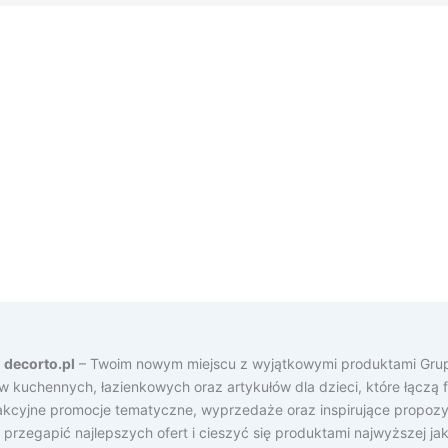
a
decorto.pl
– Twoim nowym miejscu z wyjątkowymi produktami Grup
ów kuchennych, łazienkowych oraz artykułów dla dzieci, które łącz
rakcyjne promocje tematyczne, wyprzedaże oraz inspirujące propozy
e przegapić najlepszych ofert i cieszyć się produktami najwyższej j