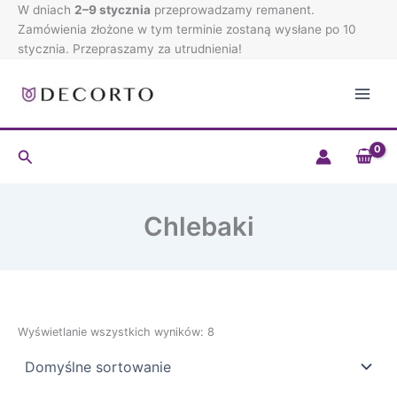
Przejdź
W dniach
2–9 stycznia
przeprowadzamy remanent.
do
Zamówienia złożone w tym terminie zostaną wysłane po 10
treści
stycznia. Przepraszamy za utrudnienia!
Szukaj
Chlebaki
Wyświetlanie wszystkich wyników: 8