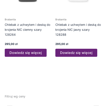
Brabantia
Brabantia
Chlebak z uchwytem i deską do
Chlebak z uchwytem i deską do
krojenia NIC ciemny szary
krojenia NIC jasny szary
128264
128288
295,00
zł
295,00
zł
Dowiedz się więcej
Dowiedz się więcej
Filtruj wg ceny