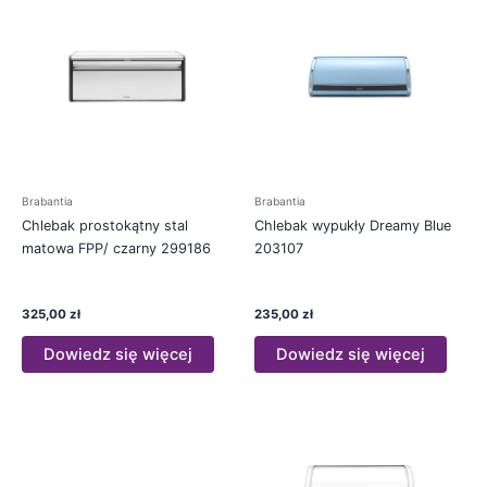
Brabantia
Brabantia
Chlebak prostokątny stal
Chlebak wypukły Dreamy Blue
matowa FPP/ czarny 299186
203107
325,00
zł
235,00
zł
Dowiedz się więcej
Dowiedz się więcej