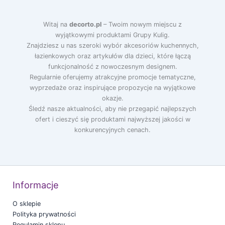
Witaj na
decorto.pl
– Twoim nowym miejscu z
wyjątkowymi produktami Grupy Kulig.
Znajdziesz u nas szeroki wybór akcesoriów kuchennych,
łazienkowych oraz artykułów dla dzieci, które łączą
funkcjonalność z nowoczesnym designem.
Regularnie oferujemy atrakcyjne promocje tematyczne,
wyprzedaże oraz inspirujące propozycje na wyjątkowe
okazje.
Śledź nasze aktualności, aby nie przegapić najlepszych
ofert i cieszyć się produktami najwyższej jakości w
konkurencyjnych cenach.
Informacje
O sklepie
Polityka prywatności
Regulamin sklepu