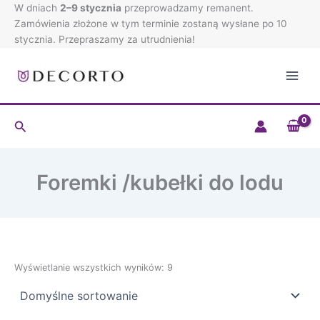
Przejdź
W dniach
2–9 stycznia
przeprowadzamy remanent.
do
Zamówienia złożone w tym terminie zostaną wysłane po 10
treści
stycznia. Przepraszamy za utrudnienia!
Szukaj
Foremki /kubełki do lodu
Wyświetlanie wszystkich wyników: 9