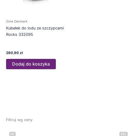
Zone Denmark
Kubełek do lodu ze szczypcami
Rocks 332095
280,90
zł
Dodaj do koszyka
Filtruj wg ceny
40
281