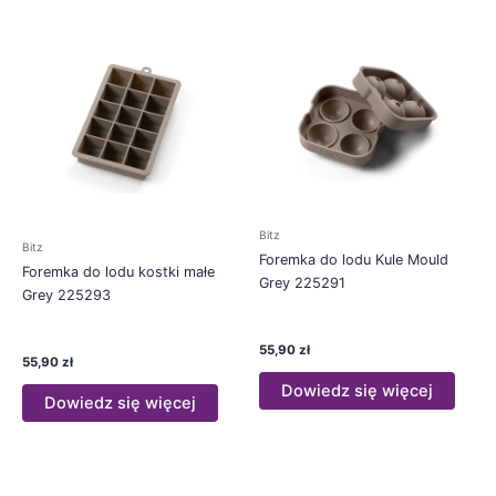
Bitz
Bitz
Foremka do lodu Kule Mould
Foremka do lodu kostki małe
Grey 225291
Grey 225293
55,90
zł
55,90
zł
Dowiedz się więcej
Dowiedz się więcej