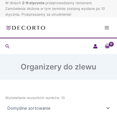
Przejdź
W dniach
2–9 stycznia
przeprowadzamy remanent.
do
Zamówienia złożone w tym terminie zostaną wysłane po 10
treści
stycznia. Przepraszamy za utrudnienia!
Szukaj
Organizery do zlewu
Wyświetlanie wszystkich wyników: 10