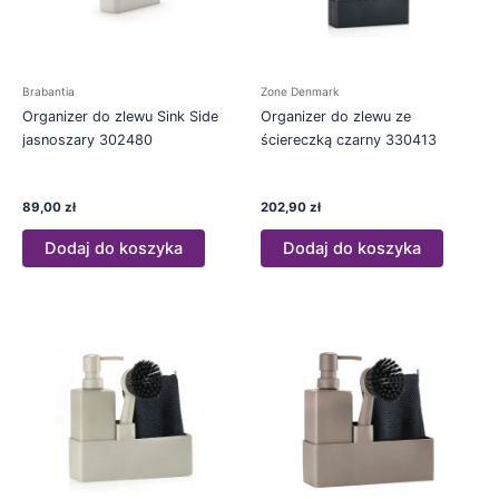
Brabantia
Zone Denmark
Organizer do zlewu Sink Side
Organizer do zlewu ze
jasnoszary 302480
ściereczką czarny 330413
89,00
zł
202,90
zł
Dodaj do koszyka
Dodaj do koszyka