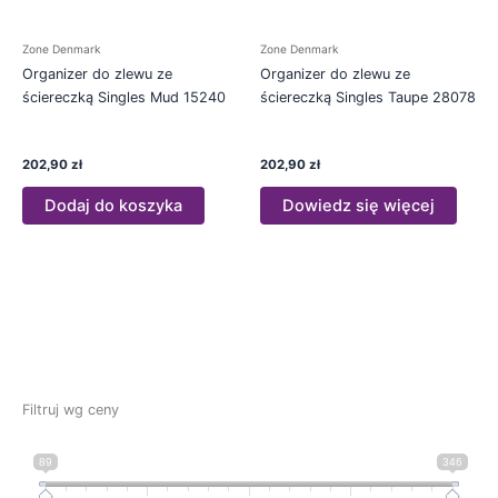
Zone Denmark
Zone Denmark
Organizer do zlewu ze
Organizer do zlewu ze
ściereczką Singles Mud 15240
ściereczką Singles Taupe 28078
202,90
zł
202,90
zł
Dodaj do koszyka
Dowiedz się więcej
Filtruj wg ceny
89
346