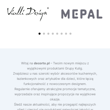
Witaj na
decorto.pl
– Twoim nowym miejscu z
wyjątkowymi produktami Grupy Kulig.
Znajdziesz u nas szeroki wybór akcesoriów kuchennych,
łazienkowych oraz artykułów dla dzieci, które łączą
funkcjonalność z nowoczesnym designem.
Regularnie oferujemy atrakcyjne promocje tematyczne,
wyprzedaże oraz inspirujące propozycje na wyjątkowe
okazje.
Śledź nasze aktualności, aby nie przegapić najlepszych
ofert i cieszyć się produktami najwyższej jakości w