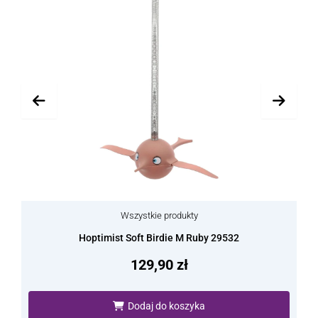
Wszystkie produkty
Hoptimist Soft Birdie M Ruby 29532
129,90
zł
Dodaj do koszyka