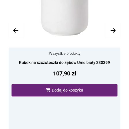
Wszystkie produkty
Kubek na szczoteczki do zębów Ume biały 330399
107,90
zł
Dodaj do koszyka