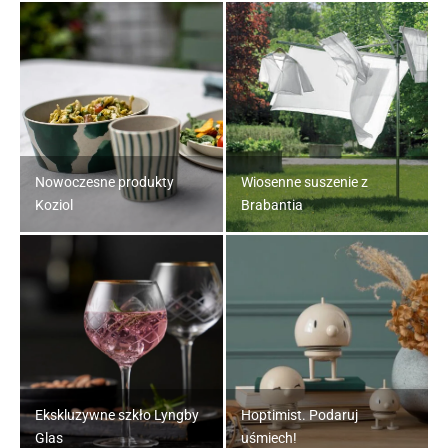
Nowoczesne produkty
Wiosenne suszenie z
Koziol
Brabantia
Ekskluzywne szkło Lyngby
Hoptimist. Podaruj
Glas
uśmiech!