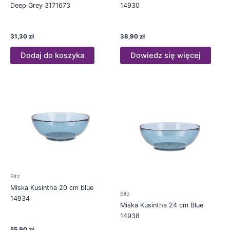
Deep Grey 3171673
14930
31,30
zł
38,90
zł
Dodaj do koszyka
Dowiedz się więcej
Bitz
Miska Kusintha 20 cm blue
Bitz
14934
Miska Kusintha 24 cm Blue
14938
55,90
zł