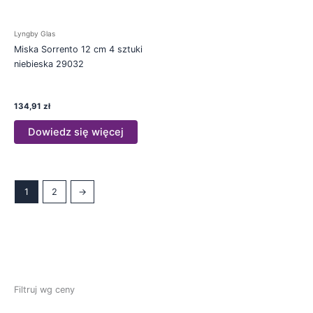
Lyngby Glas
Miska Sorrento 12 cm 4 sztuki
niebieska 29032
134,91
zł
Dowiedz się więcej
1
2
→
Filtruj wg ceny