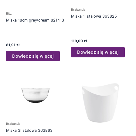
Brabantia
Bitz
Miska 1l stalowa 363825
Miska 18cm grey/cream 821413
119,00
zł
81,91
zł
Dowiedz się więcej
Dowiedz się więcej
Brabantia
Miska 3l stalowa 363863