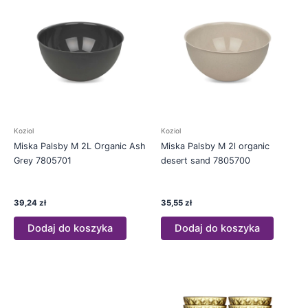
Koziol
Koziol
Miska Palsby M 2L Organic Ash
Miska Palsby M 2l organic
Grey 7805701
desert sand 7805700
39,24
zł
35,55
zł
Dodaj do koszyka
Dodaj do koszyka