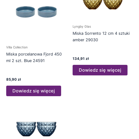
Lyngby Glas
Miska Sorrento 12 cm 4 sztuki
amber 29030
Villa Collection
Miska porcelanowa Fjord 450
134,91
zł
ml 2 szt. Blue 24591
Dowiedz się więcej
85,90
zł
Dowiedz się więcej