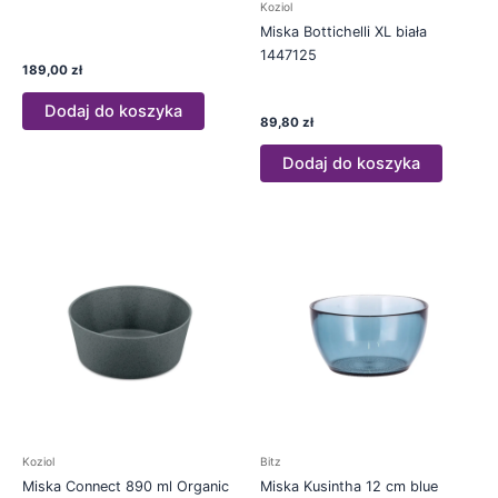
Koziol
Miska Bottichelli XL biała
1447125
189,00
zł
Dodaj do koszyka
89,80
zł
Dodaj do koszyka
Koziol
Bitz
Miska Connect 890 ml Organic
Miska Kusintha 12 cm blue