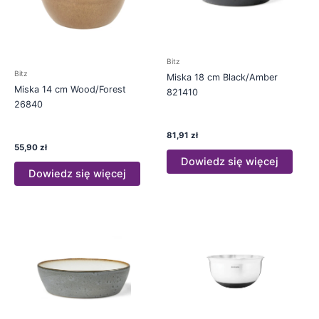
Bitz
Bitz
Miska 18 cm Black/Amber
Miska 14 cm Wood/Forest
821410
26840
81,91
zł
55,90
zł
Dowiedz się więcej
Dowiedz się więcej