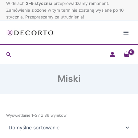
Przejdź
W dniach
2–9 stycznia
przeprowadzamy remanent.
do
Zamówienia złożone w tym terminie zostaną wysłane po 10
treści
stycznia. Przepraszamy za utrudnienia!
Szukaj
Miski
Wyświetlanie 1–27 z 36 wyników