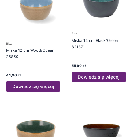
Bitz
Miska 14 cm Black/Green
Bitz
821371
Miska 12 cm Wood/Ocean
26850
55,90
zł
44,90
zł
Dowiedz się więcej
Dowiedz się więcej