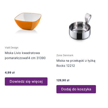
Vialli Design
Miska Livio kwadratowa
Zone Denmark
pomarańczowa14 cm 31390
Miska na przekąski z łyżką
Rocks 12212
4,99
zł
129,90
zł
Dowiedz się więcej
Dodaj do koszyka