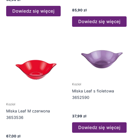
85,90
zł
Dowiedz się więcej
Dowiedz się więcej
Koziol
Miska Leaf s fioletowa
3652590
Koziol
Miska Leaf M czerwona
37,99
zł
3653536
Dowiedz się więcej
67,00
zł