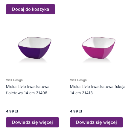
Dodaj do koszyka
Vialli Design
Vialli Design
Miska Livio kwadratowa
Miska Livio kwadratowa fuksja
fioletowa 14 cm 31406
14 cm 31413
4,99
zł
4,99
zł
Dowiedz się więcej
Dowiedz się więcej