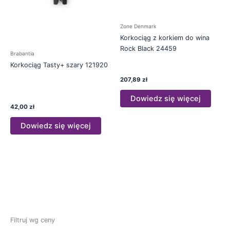
Zone Denmark
Korkociąg z korkiem do wina
Rock Black 24459
Brabantia
Korkociąg Tasty+ szary 121920
207,89
zł
Dowiedz się więcej
42,00
zł
Dowiedz się więcej
Filtruj wg ceny