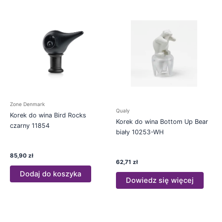
Zone Denmark
Qualy
Korek do wina Bird Rocks
Korek do wina Bottom Up Bear
czarny 11854
biały 10253-WH
85,90
zł
62,71
zł
Dodaj do koszyka
Dowiedz się więcej