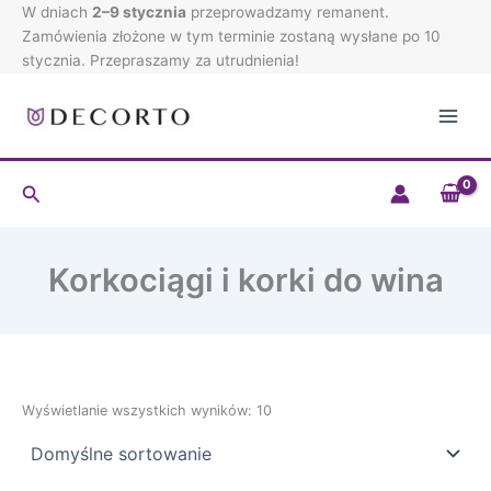
Przejdź
W dniach
2–9 stycznia
przeprowadzamy remanent.
do
Zamówienia złożone w tym terminie zostaną wysłane po 10
treści
stycznia. Przepraszamy za utrudnienia!
Szukaj
Korkociągi i korki do wina
Wyświetlanie wszystkich wyników: 10