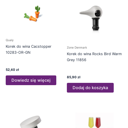
Qualy
Korek do wina Cacstopper
Zone Denmark
10283-OR-GN
Korek do wina Rocks Bird Warm
Grey 11856
52,40
zł
85,90
zł
Dowiedz się więcej
Dodaj do koszyka