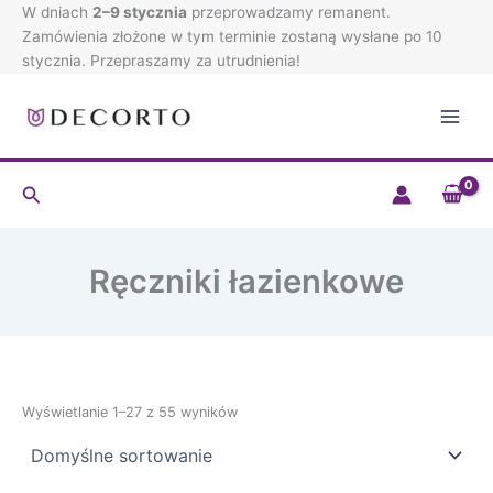
Przejdź
W dniach
2–9 stycznia
przeprowadzamy remanent.
do
Zamówienia złożone w tym terminie zostaną wysłane po 10
treści
stycznia. Przepraszamy za utrudnienia!
Szukaj
Ręczniki łazienkowe
Wyświetlanie 1–27 z 55 wyników