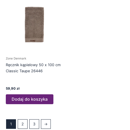
Zone Denmark
Ręcznik kąpielowy 50 x 100 cm
Classic Taupe 26446
59,90
zł
Dodaj do koszyka
1
2
3
→