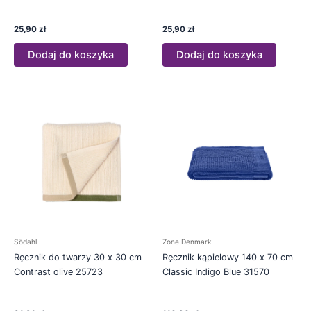
25,90
zł
25,90
zł
Dodaj do koszyka
Dodaj do koszyka
Södahl
Zone Denmark
Ręcznik do twarzy 30 x 30 cm
Ręcznik kąpielowy 140 x 70 cm
Contrast olive 25723
Classic Indigo Blue 31570