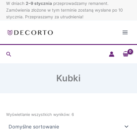
Przejdź
W dniach
2–9 stycznia
przeprowadzamy remanent.
do
Zamówienia złożone w tym terminie zostaną wysłane po 10
treści
stycznia. Przepraszamy za utrudnienia!
Szukaj
Kubki
Wyświetlanie wszystkich wyników: 6