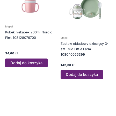
Mepal
Kubek niekapek 200ml Nordic
Pink 108128076700
Mepal
Zestaw obiadowy dziecięcy 3-
szt. Mio Little Farm
34,60
zł
108040065399
Dodaj do koszyka
142,90
zł
Dodaj do koszyka