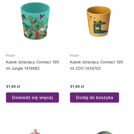
Koziol
Koziol
Kubek dziecięcy Connect 190
Kubek dziecięcy Connect 190
ml Jungle 1416682
ml ZOO 1434702
31,30
zł
31,30
zł
Dowiedz się więcej
Dodaj do koszyka