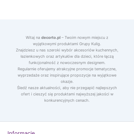
Witaj na
decorto.pl
– Twoim nowym miejscu z
wyjątkowymi produktami Grupy Kulig.
Znajdziesz u nas szeroki wybór akcesoriów kuchennych,
łazienkowych oraz artykułów dla dzieci, które łączą
funkcjonalność z nowoczesnym designem.
Regularnie oferujemy atrakcyjne promocje tematyczne,
wyprzedaże oraz inspirujące propozycje na wyjątkowe
okazje.
Śledź nasze aktualności, aby nie przegapić najlepszych
ofert i cieszyć się produktami najwyższej jakości w
konkurencyjnych cenach.
Informacje