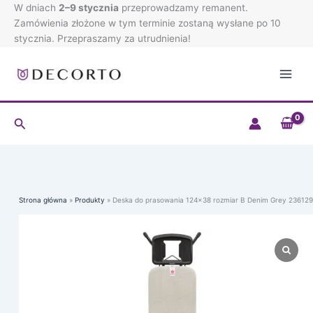
Przejdź
W dniach
2–9 stycznia
przeprowadzamy remanent.
do
Zamówienia złożone w tym terminie zostaną wysłane po 10
treści
stycznia. Przepraszamy za utrudnienia!
Szukaj
Strona główna
Produkty
Deska do prasowania 124×38 rozmiar B Denim Grey 236129