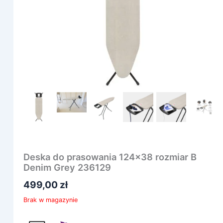
Deska do prasowania 124×38 rozmiar B
Denim Grey 236129
499,00
zł
Brak w magazynie