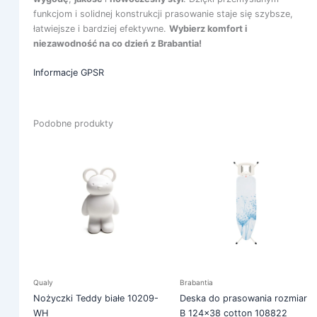
funkcjom i solidnej konstrukcji prasowanie staje się szybsze,
łatwiejsze i bardziej efektywne.
Wybierz komfort i
niezawodność na co dzień z Brabantia!
Informacje GPSR
Podobne produkty
Qualy
Brabantia
Nożyczki Teddy białe 10209-
Deska do prasowania rozmiar
WH
B 124×38 cotton 108822