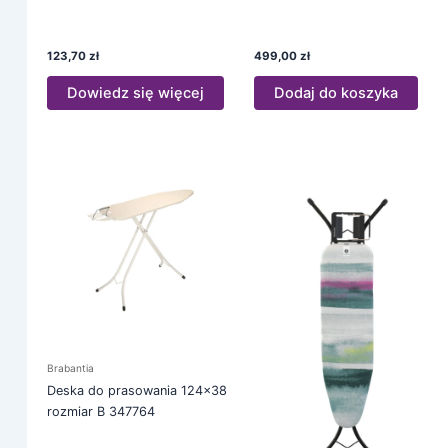
123,70
zł
499,00
zł
Dowiedz się więcej
Dodaj do koszyka
Brabantia
Deska do prasowania 124×38
rozmiar B 347764