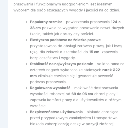
prasowania i funkcjonalnym udogodnieniom jest idealnym
wyborem dla osób szukających wygody i jakości na co dzień.
Popularny rozmiar
– powierzchnia prasowania
124 x
38 cm
pozwala na wygodne prasowanie nawet dużych
tkanin, takich jak obrusy czy pościel.
Elastyczna podstawa na żelazko parowe
–
przystosowana do obsługi zarówno prawą, jak i lewą
ręką, dla żelazek o szerokości do
15 cm
, zapewnia
bezpieczeństwo i wygodę.
Stabilność na najwyższym poziomie
– solidna rama na
czterech nogach wykonana ze stalowych
rurek Ø22
mm
eliminuje chwianie się i gwarantuje pewność
podczas prasowania.
Regulowana wysokość
– możliwość dostosowania
wysokości roboczej od
69 do 96 cm
chroni plecy i
zapewnia komfort pracy dla użytkowników o różnym
wzroście.
Bezpieczeństwo użytkowania
– blokada chroniąca
przed przypadkowym zamknięciem i transportowa
blokada zabezpieczają deskę w pozycji złożonej,