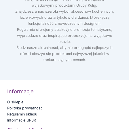
wyjątkowymi produktami Grupy Kulig.
Znajdziesz u nas szeroki wybór akcesoriów kuchennych,
łazienkowych oraz artykułów dla dzieci, które łączą
funkcjonalność z nowoczesnym designem.
Regularnie oferujemy atrakcyjne promocje tematyczne,
wyprzedaże oraz inspirujące propozycje na wyjątkowe
okazje.
Śledź nasze aktualności, aby nie przegapić najlepszych
ofert i cieszyć się produktami najwyższej jakości w
konkurencyjnych cenach.
Informacje
O sklepie
Polityka prywatności
Regulamin sklepu
Informacje GPSR