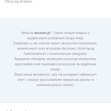
Filtruj wg atrybutu
Witaj na
decorto.pl
– Twoim nowym miejscu z
wyjątkowymi produktami Grupy Kulig.
Znajdziesz u nas szeroki wybór akcesoriów kuchennych,
łazienkowych oraz artykułów dla dzieci, które łączą
funkcjonalność z nowoczesnym designem.
Regularnie oferujemy atrakcyjne promocje tematyczne,
wyprzedaże oraz inspirujące propozycje na wyjątkowe
okazje.
Śledź nasze aktualności, aby nie przegapić najlepszych
ofert i cieszyć się produktami najwyższej jakości w
konkurencyjnych cenach.