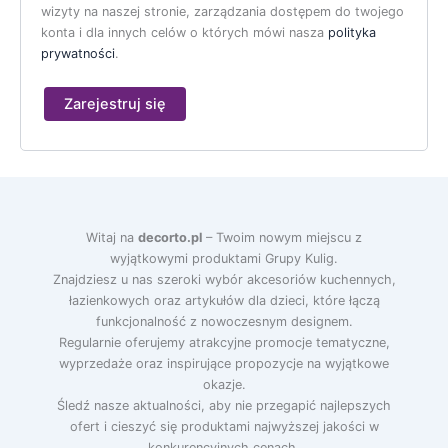
wizyty na naszej stronie, zarządzania dostępem do twojego
konta i dla innych celów o których mówi nasza
polityka
prywatności
.
Zarejestruj się
Witaj na
decorto.pl
– Twoim nowym miejscu z
wyjątkowymi produktami Grupy Kulig.
Znajdziesz u nas szeroki wybór akcesoriów kuchennych,
łazienkowych oraz artykułów dla dzieci, które łączą
funkcjonalność z nowoczesnym designem.
Regularnie oferujemy atrakcyjne promocje tematyczne,
wyprzedaże oraz inspirujące propozycje na wyjątkowe
okazje.
Śledź nasze aktualności, aby nie przegapić najlepszych
ofert i cieszyć się produktami najwyższej jakości w
konkurencyjnych cenach.