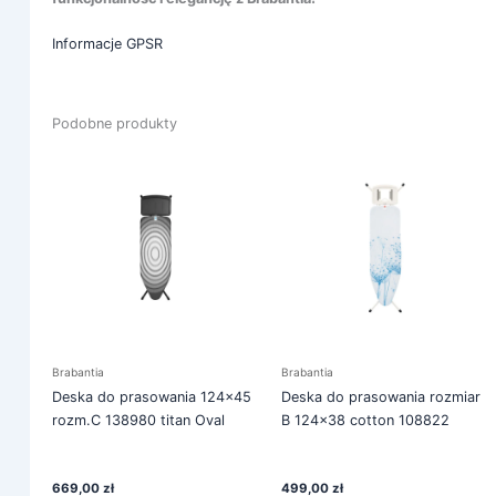
Informacje GPSR
Podobne produkty
Brabantia
Brabantia
Deska do prasowania 124×45
Deska do prasowania rozmiar
rozm.C 138980 titan Oval
B 124×38 cotton 108822
669,00
zł
499,00
zł