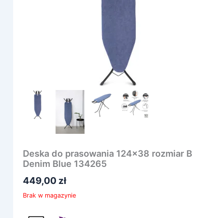
Deska do prasowania 124×38 rozmiar B
Denim Blue 134265
449,00
zł
Brak w magazynie