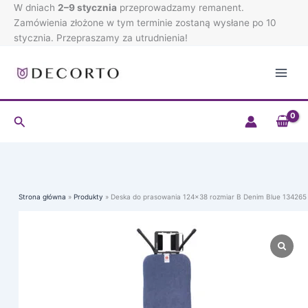
Przejdź
W dniach
2–9 stycznia
przeprowadzamy remanent.
do
Zamówienia złożone w tym terminie zostaną wysłane po 10
treści
stycznia. Przepraszamy za utrudnienia!
Szukaj
Strona główna
Produkty
Deska do prasowania 124×38 rozmiar B Denim Blue 134265