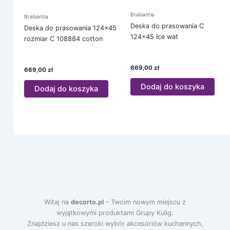
Brabantia
Brabantia
Deska do prasowania C
Deska do prasowania 124×45
124×45 Ice wat
rozmiar C 108884 cotton
669,00
zł
669,00
zł
Dodaj do koszyka
Dodaj do koszyka
Witaj na
decorto.pl
– Twoim nowym miejscu z
wyjątkowymi produktami Grupy Kulig.
Znajdziesz u nas szeroki wybór akcesoriów kuchennych,