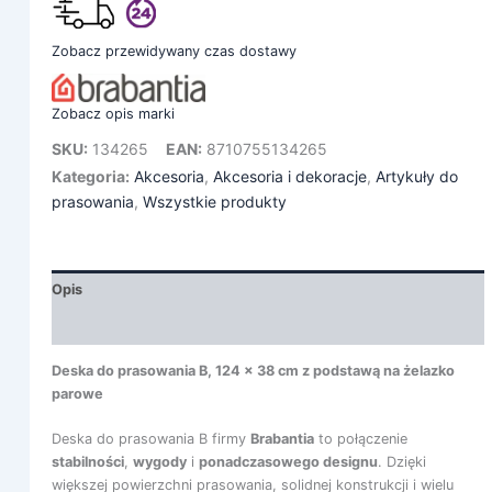
Zobacz przewidywany czas dostawy
Zobacz opis marki
SKU:
134265
EAN:
8710755134265
Kategoria:
Akcesoria
,
Akcesoria i dekoracje
,
Artykuły do
prasowania
,
Wszystkie produkty
Opis
Informacje dodatkowe
Deska do prasowania B, 124 x 38 cm z podstawą na żelazko
parowe
Deska do prasowania B firmy
Brabantia
to połączenie
stabilności
,
wygody
i
ponadczasowego designu
. Dzięki
większej powierzchni prasowania, solidnej konstrukcji i wielu