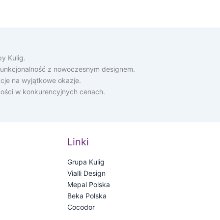
y Kulig.
ą funkcjonalność z nowoczesnym designem.
cje na wyjątkowe okazje.
akości w konkurencyjnych cenach.
Linki
Grupa Kulig
Vialli Design
Mepal Polska
Beka Polska
Cocodor