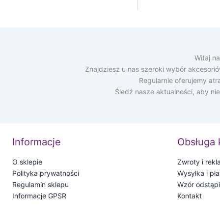
Witaj n
Znajdziesz u nas szeroki wybór akcesori
Regularnie oferujemy at
Śledź nasze aktualności, aby ni
Informacje
Obsługa 
O sklepie
Zwroty i rek
Polityka prywatności
Wysyłka i pła
Regulamin sklepu
Wzór odstąp
Informacje GPSR
Kontakt