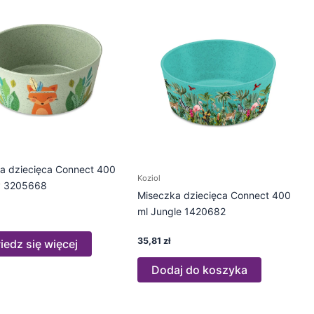
a dziecięca Connect 400
Koziol
y 3205668
Miseczka dziecięca Connect 400
ml Jungle 1420682
35,81
zł
edz się więcej
Dodaj do koszyka