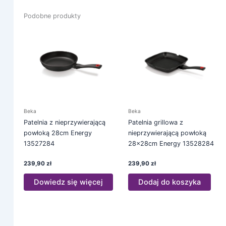
Podobne produkty
Beka
Beka
Patelnia z nieprzywierającą
Patelnia grillowa z
powłoką 28cm Energy
nieprzywierającą powłoką
13527284
28x28cm Energy 13528284
239,90
zł
239,90
zł
Dowiedz się więcej
Dodaj do koszyka