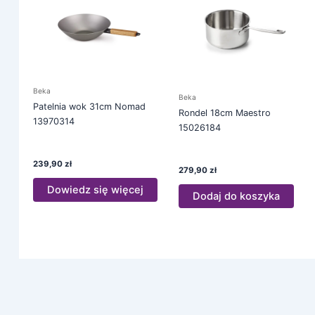
Beka
Beka
Patelnia wok 31cm Nomad
Rondel 18cm Maestro
13970314
15026184
239,90
zł
279,90
zł
Dowiedz się więcej
Dodaj do koszyka