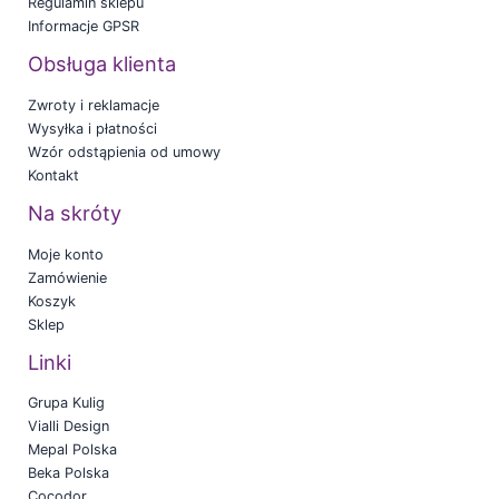
Regulamin sklepu
Informacje GPSR
Obsługa klienta
Zwroty i reklamacje
Wysyłka i płatności
Wzór odstąpienia od umowy
Kontakt
Na skróty
Moje konto
Zamówienie
Koszyk
Sklep
Linki
Grupa Kulig
Vialli Design
Mepal Polska
Beka Polska
Cocodor