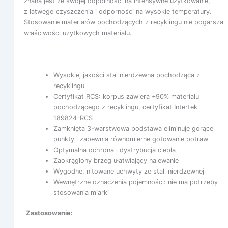
znana jest ze swojej odporności na intensywne użytkowanie,
z łatwego czyszczenia i odporności na wysokie temperatury.
Stosowanie materiałów pochodzących z recyklingu nie pogarsza
właściwości użytkowych materiału.
Wysokiej jakości stal nierdzewna pochodząca z
recyklingu
Certyfikat RCS: korpus zawiera +90% materiału
pochodzącego z recyklingu, certyfikat Intertek
189824-RCS
Zamknięta 3-warstwowa podstawa eliminuje gorące
punkty i zapewnia równomierne gotowanie potraw
Optymalna ochrona i dystrybucja ciepła
Zaokrąglony brzeg ułatwiający nalewanie
Wygodne, nitowane uchwyty ze stali nierdzewnej
Wewnętrzne oznaczenia pojemności: nie ma potrzeby
stosowania miarki
Zastosowanie: