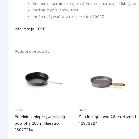
Kuchenki: ceramiczne, elektryczne, gazowe, indukcyjne
można myć w zmywarce
można używać w piekarniku do 200°C
Informacje GPSR
Podobne produkty
Beka
Beka
Patelnia z nieprzywierającą
Patelnia grillowa 28cm Nomad
powłoką 20cm Maestro
13978284
15027214