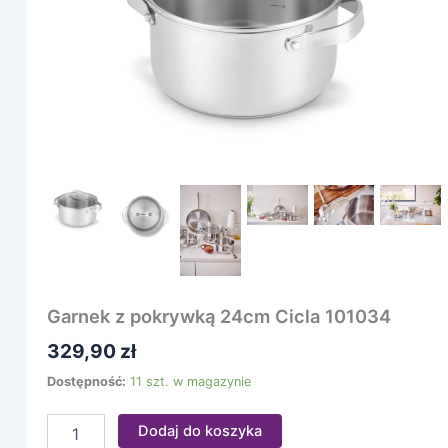
101034
Garnek z pokrywką 24cm Cicla 101034
329,90
zł
Dostępność:
11 szt. w magazynie
Dodaj do koszyka