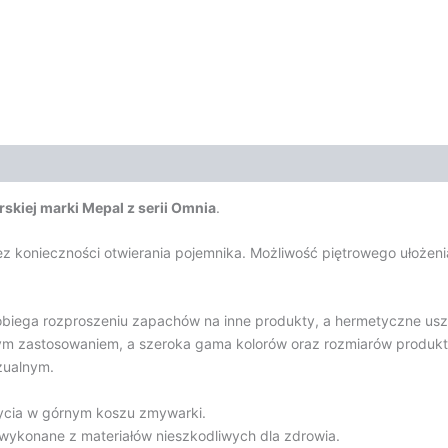
kiej marki Mepal z serii Omnia
.
ez konieczności otwierania pojemnika. Możliwość piętrowego ułoż
obiega rozproszeniu zapachów na inne produkty, a hermetyczne usz
ym zastosowaniem, a szeroka gama kolorów oraz rozmiarów produk
zualnym.
mycia w górnym koszu zmywarki.
wykonane z materiałów nieszkodliwych dla zdrowia.