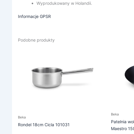
Wyprodukowany w Holandii.
Informacje GPSR
Podobne produkty
Beka
Beka
Patelnia wo
Rondel 18cm Cicla 101031
Maestro 1