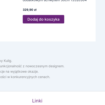
329,90
zł
Dodaj do koszyka
y Kulig.
ą funkcjonalność z nowoczesnym designem.
cje na wyjątkowe okazje.
akości w konkurencyjnych cenach.
Linki