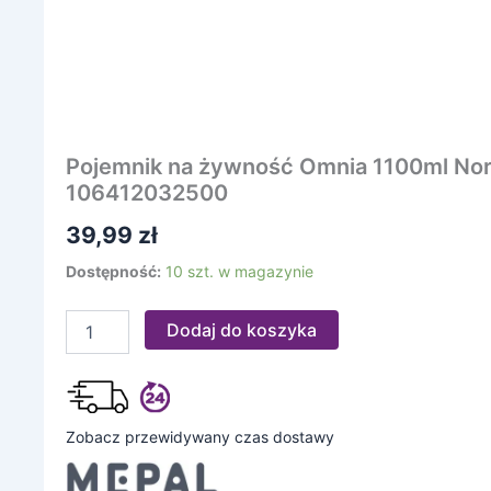
Pojemnik na żywność Omnia 1100ml Nor
106412032500
39,99
zł
Dostępność:
10 szt. w magazynie
Dodaj do koszyka
Zobacz przewidywany czas dostawy