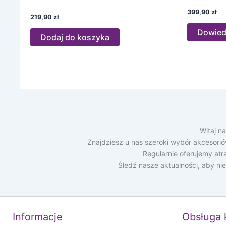
399,90
zł
219,90
zł
Dowiedz
Dodaj do koszyka
Witaj n
Znajdziesz u nas szeroki wybór akcesori
Regularnie oferujemy at
Śledź nasze aktualności, aby ni
Informacje
Obsługa 