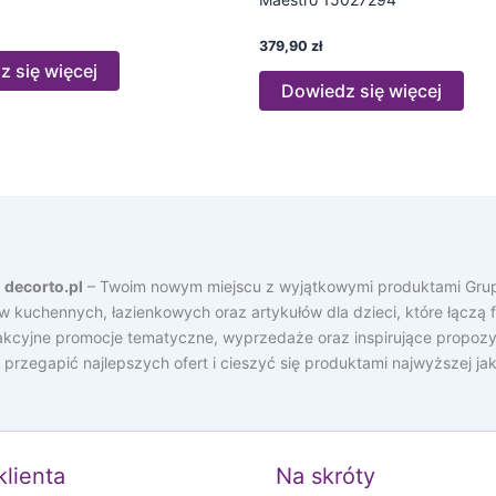
379,90
zł
 się więcej
Dowiedz się więcej
a
decorto.pl
– Twoim nowym miejscu z wyjątkowymi produktami Grup
ów kuchennych, łazienkowych oraz artykułów dla dzieci, które łącz
rakcyjne promocje tematyczne, wyprzedaże oraz inspirujące propozy
e przegapić najlepszych ofert i cieszyć się produktami najwyższej j
klienta
Na skróty