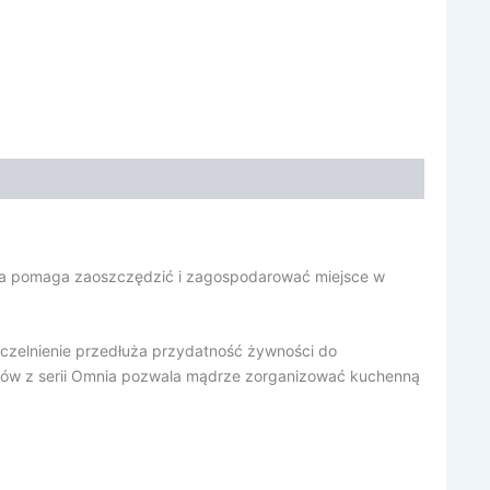
enia pomaga zaoszczędzić i zagospodarować miejsce w
czelnienie przedłuża przydatność żywności do
tów z serii Omnia pozwala mądrze zorganizować kuchenną