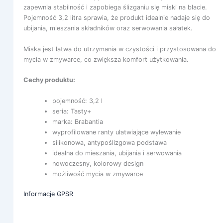
zapewnia stabilność i zapobiega ślizganiu się miski na blacie.
Pojemność 3,2 litra sprawia, że produkt idealnie nadaje się do
ubijania, mieszania składników oraz serwowania sałatek.
Miska jest łatwa do utrzymania w czystości i przystosowana do
mycia w zmywarce, co zwiększa komfort użytkowania.
Cechy produktu:
pojemność: 3,2 l
seria: Tasty+
marka: Brabantia
wyprofilowane ranty ułatwiające wylewanie
silikonowa, antypoślizgowa podstawa
idealna do mieszania, ubijania i serwowania
nowoczesny, kolorowy design
możliwość mycia w zmywarce
Informacje GPSR