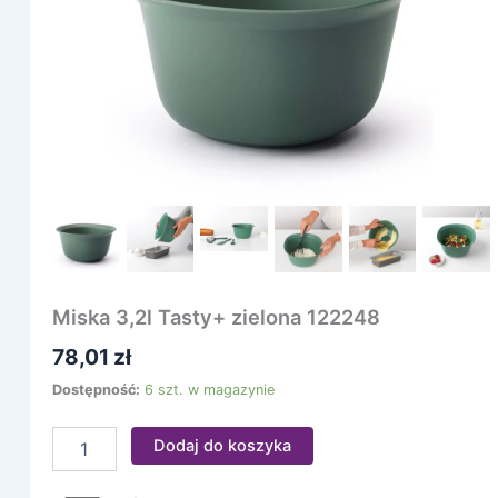
Miska 3,2l Tasty+ zielona 122248
78,01
zł
Dostępność:
6 szt. w magazynie
Dodaj do koszyka