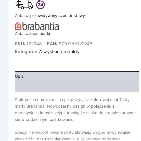
Zobacz przewidywany czas dostawy
Zobacz opis marki
SKU:
122248
EAN:
8710755122248
Kategoria:
Wszystkie produkty
Opis
Informacje dodatkowe
Praktyczna i funkcjonalna propozycja z kolorowej serii Tasty+
marki Brabantia. Nowoczesny design w połączeniu z
przemyślaną konstrukcją sprawia, że miska doskonale sprawdzi
się w codziennym użytkowaniu.
Specjalnie wyprofilowane ranty ułatwiają wygodne wylewanie
zawartości bez rozchlapywania, a silikonowa podstawa