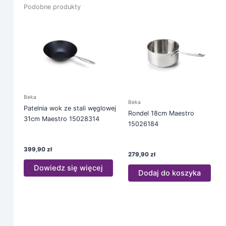
Podobne produkty
Beka
Beka
Patelnia wok ze stali węglowej
Rondel 18cm Maestro
31cm Maestro 15028314
15026184
399,90
zł
279,90
zł
Dowiedz się więcej
Dodaj do koszyka