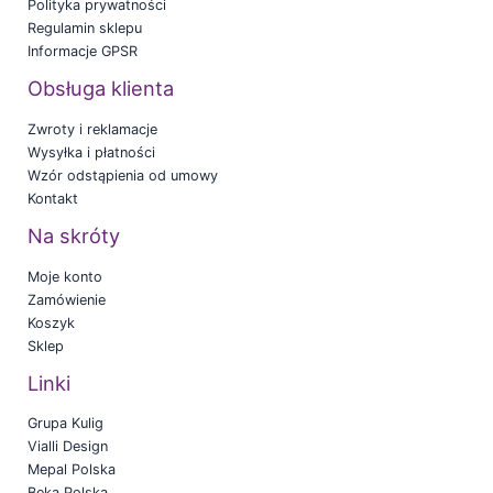
Polityka prywatności
Regulamin sklepu
Informacje GPSR
Obsługa klienta
Zwroty i reklamacje
Wysyłka i płatności
Wzór odstąpienia od umowy
Kontakt
Na skróty
Moje konto
Zamówienie
Koszyk
Sklep
Linki
Grupa Kulig
Vialli Design
Mepal Polska
Beka Polska