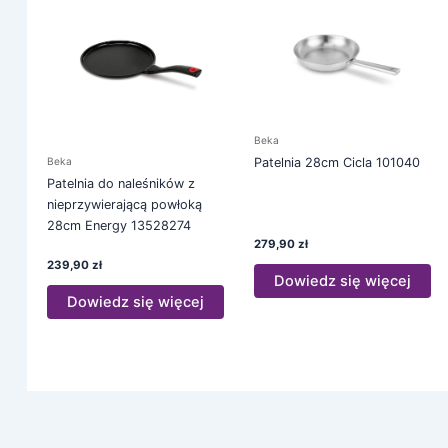
Beka
Patelnia 28cm Cicla 101040
Beka
Patelnia do naleśników z
nieprzywierającą powłoką
28cm Energy 13528274
279,90
zł
239,90
zł
Dowiedz się więcej
Dowiedz się więcej