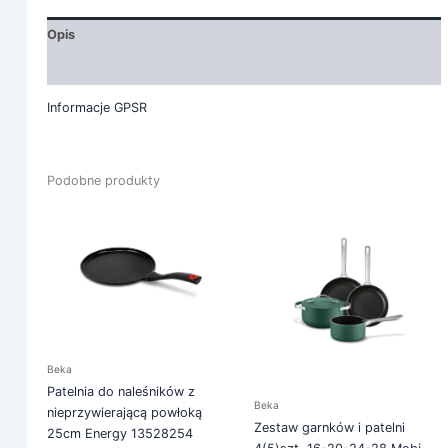
Opis
Informacje dodatkowe
Informacje GPSR
Podobne produkty
Beka
Patelnia do naleśników z
Beka
nieprzywierającą powłoką
Zestaw garnków i patelni
25cm Energy 13528254