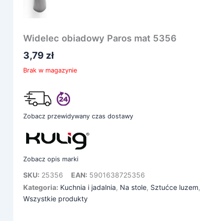
Widelec obiadowy Paros mat 5356
3,79
zł
Brak w magazynie
Zobacz przewidywany czas dostawy
Zobacz opis marki
SKU:
25356
EAN:
5901638725356
Kategoria:
Kuchnia i jadalnia
,
Na stole
,
Sztućce luzem
,
Wszystkie produkty