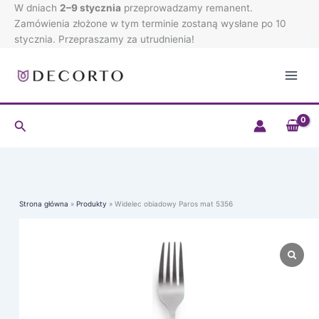
Przejdź
W dniach
2–9 stycznia
przeprowadzamy remanent.
do
Zamówienia złożone w tym terminie zostaną wysłane po 10
treści
stycznia. Przepraszamy za utrudnienia!
Szukaj
Strona główna
Produkty
Widelec obiadowy Paros mat 5356