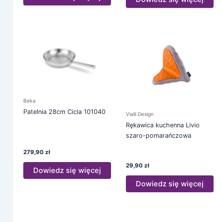
Beka
Patelnia 28cm Cicla 101040
Vialli Design
Rękawica kuchenna Livio
szaro-pomarańczowa
279,90
zł
29,90
zł
Dowiedz się więcej
Dowiedz się więcej