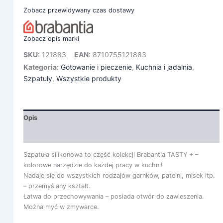
Zobacz przewidywany czas dostawy
Zobacz opis marki
SKU:
121883
EAN:
8710755121883
Kategoria:
Gotowanie i pieczenie
,
Kuchnia i jadalnia
,
Szpatuły
,
Wszystkie produkty
Opis
Informacje dodatkowe
Szpatuła silikonowa to część kolekcji Brabantia TASTY + –
kolorowe narzędzie do każdej pracy w kuchni!
Nadaje się do wszystkich rodzajów garnków, patelni, misek itp.
– przemyślany kształt.
Łatwa do przechowywania – posiada otwór do zawieszenia.
Można myć w zmywarce.