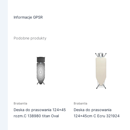
Informacje GPSR
Podobne produkty
Brabantia
Brabantia
Deska do prasowania 124×45
Deska do prasowania
rozm.C 138980 titan Oval
124x45cm C Ecru 321924