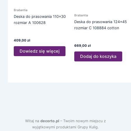
Brabantia
Brabantia
Deska do prasowania 110×30
Deska do prasowania 124×45
rozmiar A 100628
rozmiar C 108884 cotton
409,00
zł
669,00
zł
Dowiedz się więcej
Dodaj do koszyka
Witaj na
decorto.pl
– Twoim nowym miejscu z
wyjątkowymi produktami Grupy Kulig.