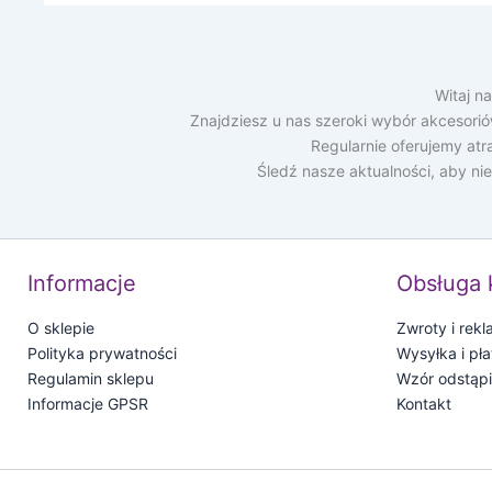
Witaj n
Znajdziesz u nas szeroki wybór akcesori
Regularnie oferujemy at
Śledź nasze aktualności, aby ni
Informacje
Obsługa 
O sklepie
Zwroty i rek
Polityka prywatności
Wysyłka i pła
Regulamin sklepu
Wzór odstąp
Informacje GPSR
Kontakt