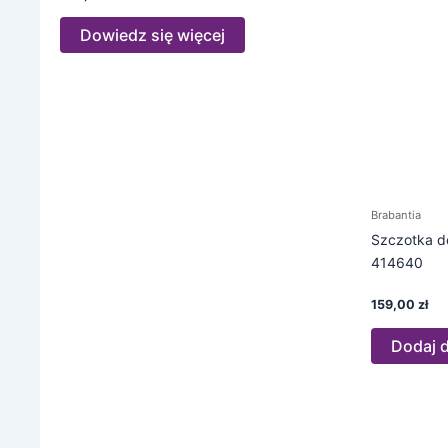
Dowiedz się więcej
Brabantia
Szczotka d
414640
159,00
zł
Dodaj 