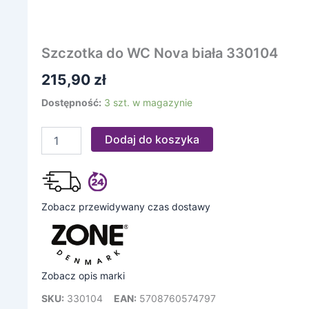
Szczotka do WC Nova biała 330104
215,90
zł
Dostępność:
3 szt. w magazynie
Dodaj do koszyka
Zobacz przewidywany czas dostawy
Zobacz opis marki
SKU:
330104
EAN:
5708760574797