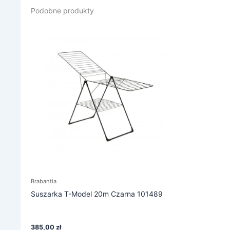
Podobne produkty
Brabantia
Suszarka T-Model 20m Czarna 101489
385,00
zł