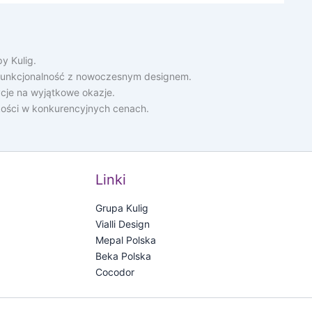
y Kulig.
ą funkcjonalność z nowoczesnym designem.
cje na wyjątkowe okazje.
akości w konkurencyjnych cenach.
Linki
Grupa Kulig
Vialli Design
Mepal Polska
Beka Polska
Cocodor