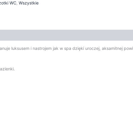
zotki WC
,
Wszystkie
anuje luksusem i nastrojem jak w spa dzięki uroczej, aksamitnej po
azienki.