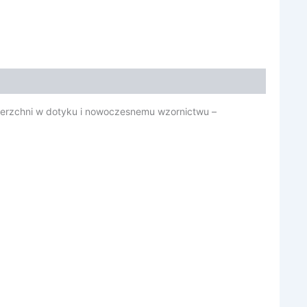
wierzchni w dotyku i nowoczesnemu wzornictwu –