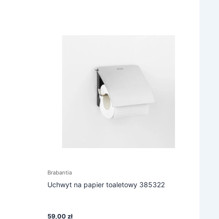
Brabantia
Uchwyt na papier toaletowy 385322
59,00
zł