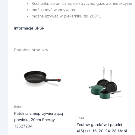
Kuchenki: ceramiczne, elektryczne, gazowe, indukcyjne
można myć w zmywarce
można używać w piekarniku do 200°C
Informacje GPSR
Podobne produkty
Beka
Patelnia z nieprzywierającą
Beka
powłoką 20cm Energy
Zestaw garnków i patelni
13527204
4(5)szt. 16-20-24-28 Mobi