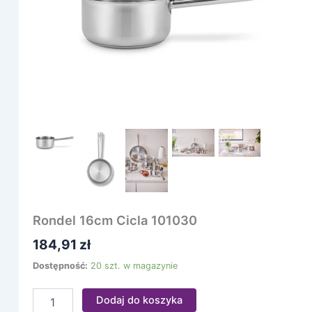
Rondel 16cm Cicla 101030
184,91
zł
Dostępność:
20 szt. w magazynie
Dodaj do koszyka