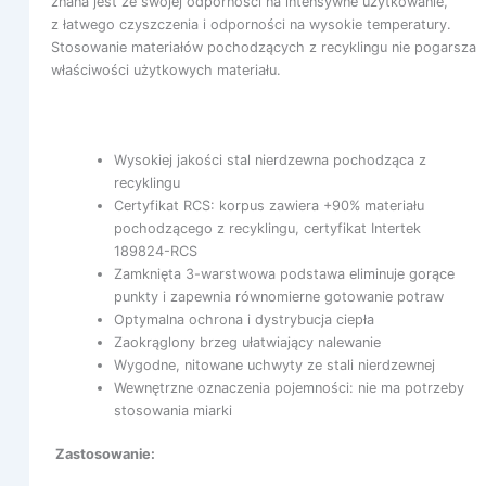
znana jest ze swojej odporności na intensywne użytkowanie,
z łatwego czyszczenia i odporności na wysokie temperatury.
Stosowanie materiałów pochodzących z recyklingu nie pogarsza
właściwości użytkowych materiału.
Wysokiej jakości stal nierdzewna pochodząca z
recyklingu
Certyfikat RCS: korpus zawiera +90% materiału
pochodzącego z recyklingu, certyfikat Intertek
189824-RCS
Zamknięta 3-warstwowa podstawa eliminuje gorące
punkty i zapewnia równomierne gotowanie potraw
Optymalna ochrona i dystrybucja ciepła
Zaokrąglony brzeg ułatwiający nalewanie
Wygodne, nitowane uchwyty ze stali nierdzewnej
Wewnętrzne oznaczenia pojemności: nie ma potrzeby
stosowania miarki
Zastosowanie: