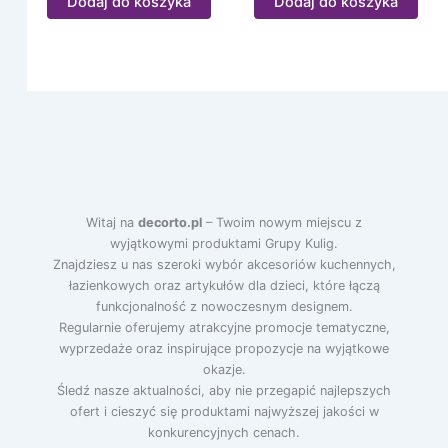
Dodaj do koszyka
Dodaj do koszyka
Witaj na
decorto.pl
– Twoim nowym miejscu z
wyjątkowymi produktami Grupy Kulig.
Znajdziesz u nas szeroki wybór akcesoriów kuchennych,
łazienkowych oraz artykułów dla dzieci, które łączą
funkcjonalność z nowoczesnym designem.
Regularnie oferujemy atrakcyjne promocje tematyczne,
wyprzedaże oraz inspirujące propozycje na wyjątkowe
okazje.
Śledź nasze aktualności, aby nie przegapić najlepszych
ofert i cieszyć się produktami najwyższej jakości w
konkurencyjnych cenach.