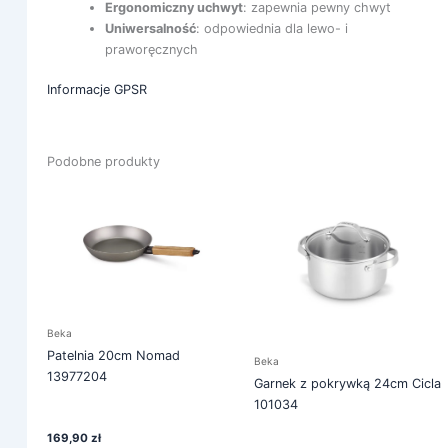
Ergonomiczny uchwyt
: zapewnia pewny chwyt
Uniwersalność
: odpowiednia dla lewo- i
praworęcznych
Informacje GPSR
Podobne produkty
Beka
Patelnia 20cm Nomad
Beka
13977204
Garnek z pokrywką 24cm Cicla
101034
169,90
zł