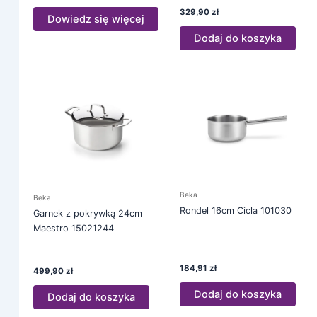
329,90
zł
Dowiedz się więcej
Dodaj do koszyka
Beka
Beka
Rondel 16cm Cicla 101030
Garnek z pokrywką 24cm
Maestro 15021244
184,91
zł
499,90
zł
Dodaj do koszyka
Dodaj do koszyka