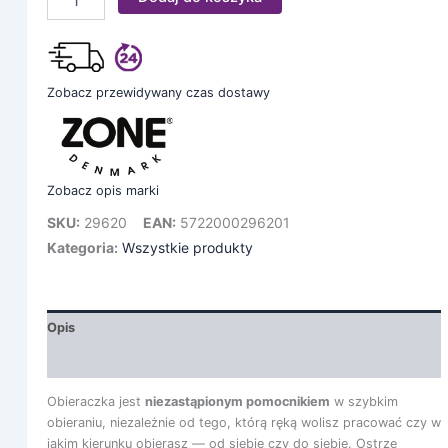
Zobacz przewidywany czas dostawy
Zobacz opis marki
SKU:
29620
EAN:
5722000296201
Kategoria:
Wszystkie produkty
Opis
Informacje dodatkowe
Obieraczka jest
niezastąpionym pomocnikiem
w szybkim
obieraniu, niezależnie od tego, którą ręką wolisz pracować czy w
jakim kierunku obierasz — od siebie czy do siebie. Ostrze