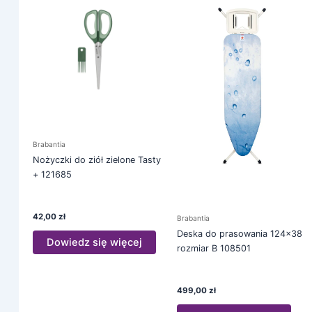
Brabantia
Nożyczki do ziół zielone Tasty
+ 121685
42,00
zł
Brabantia
Deska do prasowania 124×38
Dowiedz się więcej
rozmiar B 108501
499,00
zł