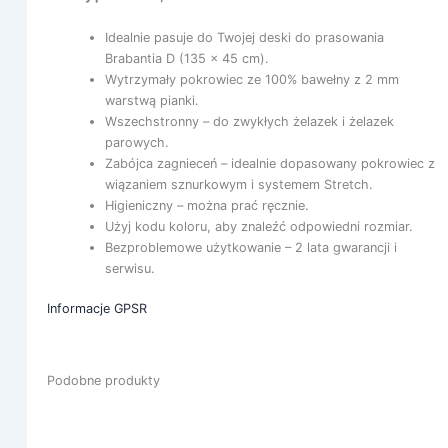
Idealnie pasuje do Twojej deski do prasowania
Brabantia D (135 x 45 cm).
Wytrzymały pokrowiec ze 100% bawełny z 2 mm
warstwą pianki.
Wszechstronny – do zwykłych żelazek i żelazek
parowych.
Zabójca zagnieceń – idealnie dopasowany pokrowiec z
wiązaniem sznurkowym i systemem Stretch.
Higieniczny – można prać ręcznie.
Użyj kodu koloru, aby znaleźć odpowiedni rozmiar.
Bezproblemowe użytkowanie – 2 lata gwarancji i
serwisu.
Informacje GPSR
Podobne produkty