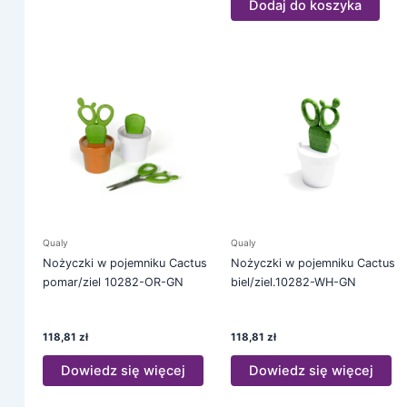
Dodaj do koszyka
Qualy
Qualy
Nożyczki w pojemniku Cactus
Nożyczki w pojemniku Cactus
pomar/ziel 10282-OR-GN
biel/ziel.10282-WH-GN
118,81
zł
118,81
zł
Dowiedz się więcej
Dowiedz się więcej