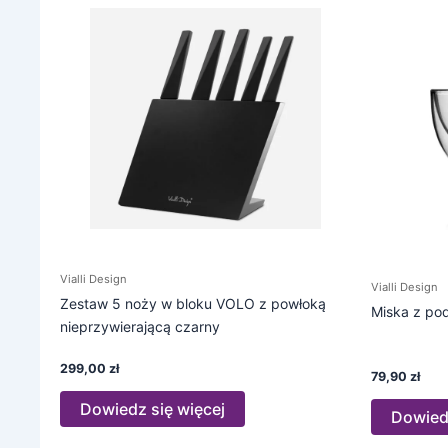
Vialli Design
Vialli Design
Zestaw 5 noży w bloku VOLO z powłoką
Miska z po
nieprzywierającą czarny
299,00
zł
79,90
zł
Dowiedz się więcej
Dowiedz