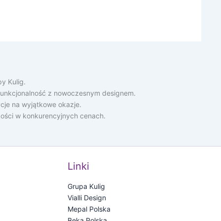
y Kulig.
ą funkcjonalność z nowoczesnym designem.
cje na wyjątkowe okazje.
akości w konkurencyjnych cenach.
Linki
Grupa Kulig
Vialli Design
Mepal Polska
Beka Polska