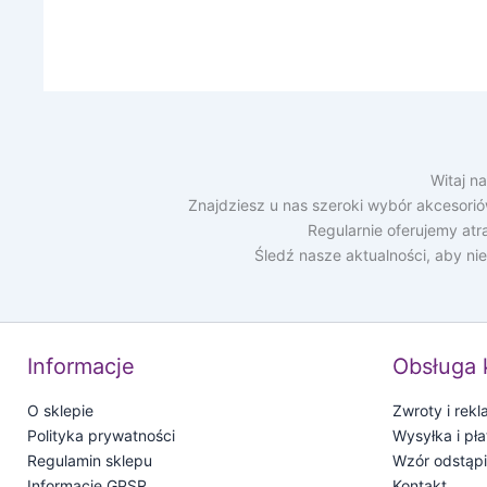
Witaj n
Znajdziesz u nas szeroki wybór akcesori
Regularnie oferujemy at
Śledź nasze aktualności, aby ni
Informacje
Obsługa 
O sklepie
Zwroty i rek
Polityka prywatności
Wysyłka i pła
Regulamin sklepu
Wzór odstąp
Informacje GPSR
Kontakt