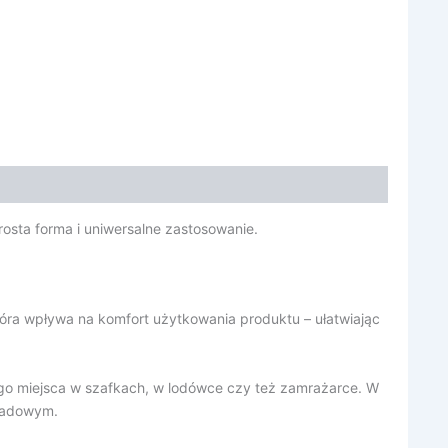
osta forma i uniwersalne zastosowanie.
tóra wpływa na komfort użytkowania produktu – ułatwiając
go miejsca w szafkach, w lodówce czy też zamrażarce. W
biadowym.