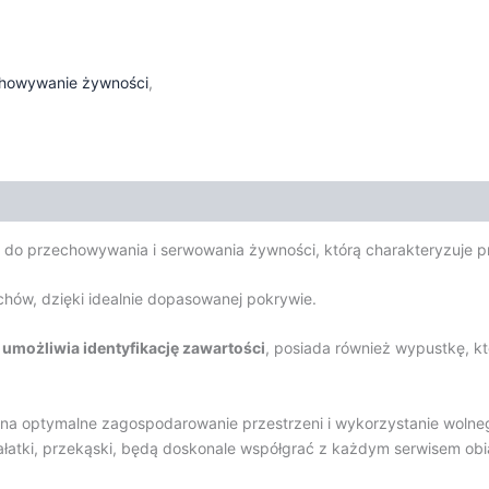
howywanie żywności
,
 do przechowywania i serwowania żywności, którą charakteryzuje pr
chów, dzięki idealnie dopasowanej pokrywie.
umożliwia identyfikację zawartości
, posiada również wypustkę, k
 na optymalne zagospodarowanie przestrzeni i wykorzystanie wolne
łatki, przekąski, będą doskonale współgrać z każdym serwisem o