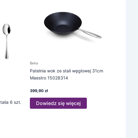
Beka
Patelnia wok ze stali węglowej 31cm
Maestro 15028314
399,90
zł
alia 6 szt.
Dowiedz się więcej