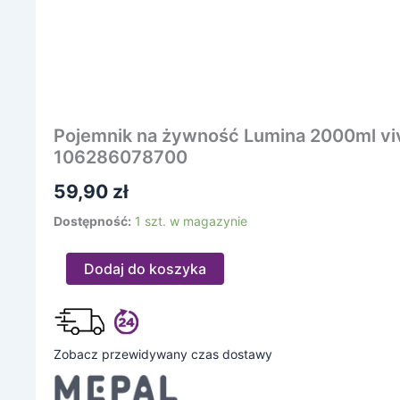
Pojemnik na żywność Lumina 2000ml vi
106286078700
59,90
zł
Dostępność:
1 szt. w magazynie
Dodaj do koszyka
Zobacz przewidywany czas dostawy