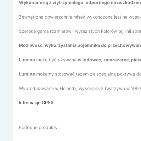
Wykonane są z wytrzymałego, odpornego na uszkodzeni
Zewnętrzna powierzchnia misek wykończona jest na wysoki p
Szeroka gama rozmiarów i wyrazistych kolorów tej linii s
Możliwości wykorzystania pojemnika do przechowywani
Lumina
może być używana
w lodówce, zamrażarce, piek
Luminę
możemy stosować razem ze specjalną pokrywą do mi
Wyprodukowana w Holandii, wykonana z tworzywa w 100% p
Informacje GPSR
Podobne produkty