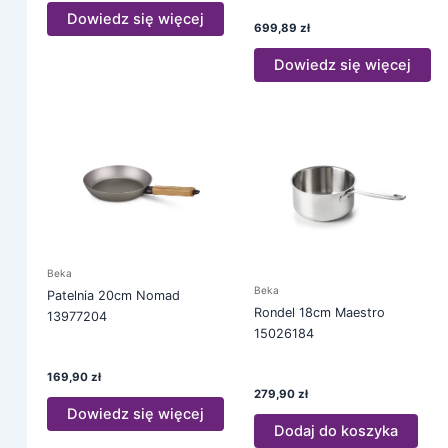
Dowiedz się więcej
699,89
zł
Dowiedz się więcej
Beka
Beka
Patelnia 20cm Nomad
Rondel 18cm Maestro
13977204
15026184
169,90
zł
279,90
zł
Dowiedz się więcej
Dodaj do koszyka