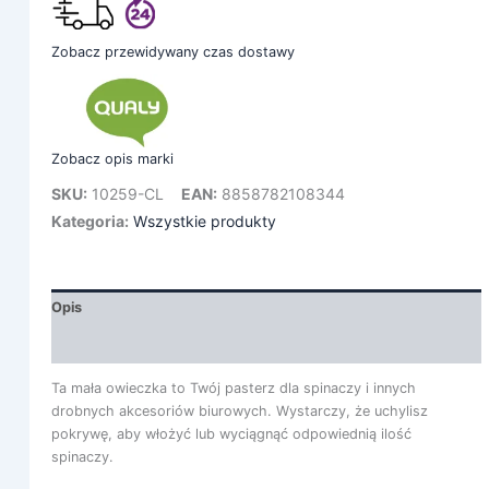
Zobacz przewidywany czas dostawy
Zobacz opis marki
SKU:
10259-CL
EAN:
8858782108344
Kategoria:
Wszystkie produkty
Opis
Informacje dodatkowe
Ta mała owieczka to Twój pasterz dla spinaczy i innych
drobnych akcesoriów biurowych. Wystarczy, że uchylisz
pokrywę, aby włożyć lub wyciągnąć odpowiednią ilość
spinaczy.