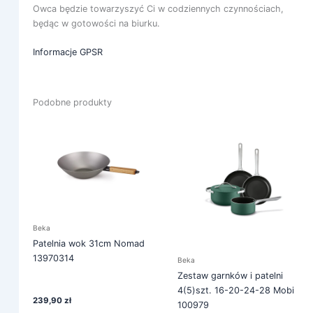
Owca będzie towarzyszyć Ci w codziennych czynnościach,
będąc w gotowości na biurku.
Informacje GPSR
Podobne produkty
Beka
Patelnia wok 31cm Nomad
13970314
Beka
Zestaw garnków i patelni
4(5)szt. 16-20-24-28 Mobi
239,90
zł
100979