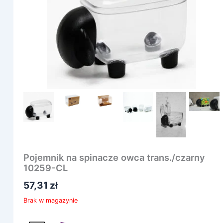
Pojemnik na spinacze owca trans./czarny
10259-CL
57,31
zł
Brak w magazynie