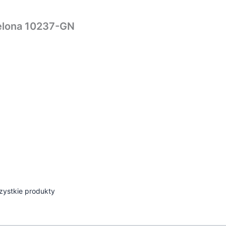
ielona 10237-GN
ystkie produkty