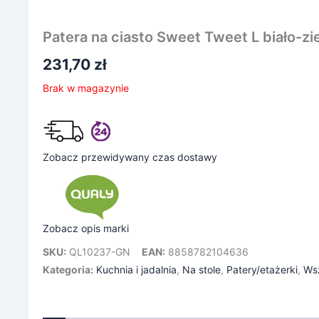
Patera na ciasto Sweet Tweet L biało-z
231,70
zł
Brak w magazynie
Zobacz przewidywany czas dostawy
Zobacz opis marki
SKU:
QL10237-GN
EAN:
8858782104636
Kategoria:
Kuchnia i jadalnia
,
Na stole
,
Patery/etażerki
,
Wsz