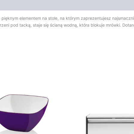
 pięknym elementem na stole, na którym zaprezentujesz najsmaczni
eni pod tacką, staje się ścianą wodną, która blokuje mrówki. Dotarc