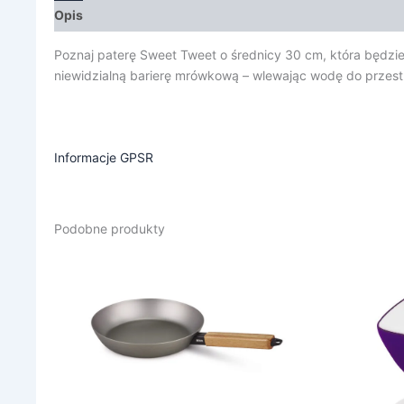
Opis
Informacje dodatkowe
Poznaj paterę Sweet Tweet o średnicy 30 cm, która będzie
niewidzialną barierę mrówkową – wlewając wodę do przestrz
Informacje GPSR
Podobne produkty