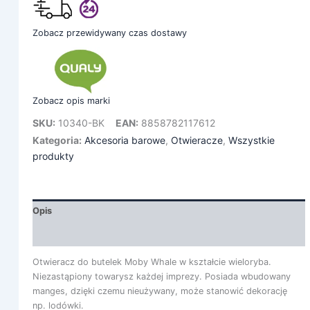
Zobacz przewidywany czas dostawy
Zobacz opis marki
SKU:
10340-BK
EAN:
8858782117612
Kategoria:
Akcesoria barowe
,
Otwieracze
,
Wszystkie
produkty
Opis
Informacje dodatkowe
Otwieracz do butelek Moby Whale w kształcie wieloryba.
Niezastąpiony towarysz każdej imprezy. Posiada wbudowany
manges, dzięki czemu nieużywany, może stanowić dekorację
np. lodówki.