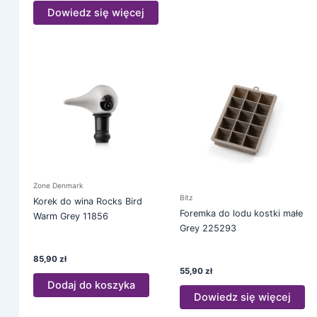
Dowiedz się więcej
Zone Denmark
Bitz
Korek do wina Rocks Bird
Foremka do lodu kostki małe
Warm Grey 11856
Grey 225293
85,90
zł
55,90
zł
Dodaj do koszyka
Dowiedz się więcej