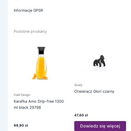
Informacje GPSR
Podobne produkty
Qualy
Otwieracz Glori czarny
Vialli Design
Karafka Amo Drip-free 1300
ml black 29798
47,60
zł
99,90
zł
Dowiedz się więcej