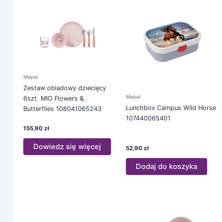
Mepal
Zestaw obiadowy dziecięcy
Mepal
6szt. MIO Flowers &
Lunchbox Campus Wild Horse
Butterflies 108041065243
107440065401
155,90
zł
Dowiedz się więcej
52,90
zł
Dodaj do koszyka