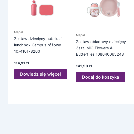
Mepal
Mepal
Zestaw dziecięcy butelka i
Zestaw obiadowy dziecięcy
lunchbox Campus różowy
3szt. MIO Flowers &
107410178200
Butterflies 108040065243
114,91
zł
142,90
zł
Dowiedz się więcej
Dodaj do koszyka