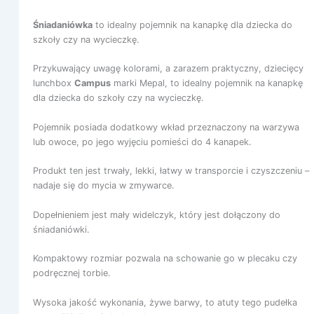
Śniadaniówka
to idealny pojemnik na kanapkę dla dziecka do
szkoły czy na wycieczkę.
Przykuwający uwagę kolorami, a zarazem praktyczny, dziecięcy
lunchbox
Campus
marki Mepal, to idealny pojemnik na kanapkę
dla dziecka do szkoły czy na wycieczkę.
Pojemnik posiada dodatkowy wkład przeznaczony na warzywa
lub owoce, po jego wyjęciu pomieści do 4 kanapek.
Produkt ten jest trwały, lekki, łatwy w transporcie i czyszczeniu –
nadaje się do mycia w zmywarce.
Dopełnieniem jest mały widelczyk, który jest dołączony do
śniadaniówki.
Kompaktowy rozmiar pozwala na schowanie go w plecaku czy
podręcznej torbie.
Wysoka jakość wykonania, żywe barwy, to atuty tego pudełka