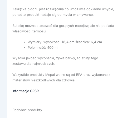
Zakrętka bidonu jest rozkręcana co umożliwia dokładne umycie,
ponadto produkt nadaje się do mycia w zmywarce.
Butelkę można stosować dla gorących napojów, ale nie posiada
właściwości termosu.
Wymiary: wysokość: 18,4 cm średnica: 6,4 cm.
Pojemność: 400 ml
Wysoka jakość wykonania, żywe barwy, to atuty tego
zestawu dla najmłodszych.
Wszystkie produkty Mepal wolne są od BPA oraz wykonane z
materiałów nieszkodliwych dla zdrowia.
Informacje GPSR
Podobne produkty