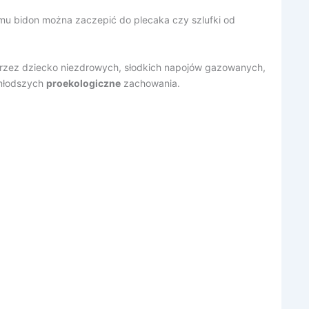
emu bidon można zaczepić do plecaka czy szlufki od
przez dziecko niezdrowych, słodkich napojów gazowanych,
jmłodszych
proekologiczne
zachowania.