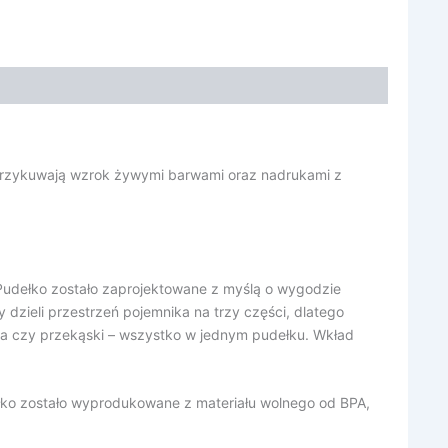
y przykuwają wzrok żywymi barwami oraz nadrukami z
. Pudełko zostało zaprojektowane z myślą o wygodzie
ry dzieli przestrzeń pojemnika na trzy części, dlatego
wa czy przekąski – wszystko w jednym pudełku. Wkład
ełko zostało wyprodukowane z materiału wolnego od BPA,