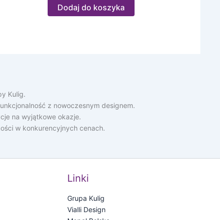
Dodaj do koszyka
y Kulig.
ą funkcjonalność z nowoczesnym designem.
cje na wyjątkowe okazje.
akości w konkurencyjnych cenach.
Linki
Grupa Kulig
Vialli Design