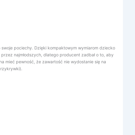
ć o swoje pociechy. Dzięki kompaktowym wymiarom dziecko
przez najmłodszych, dlatego producent zadbał o to, aby
a mieć pewność, że zawartość nie wydostanie się na
rzykrywki).