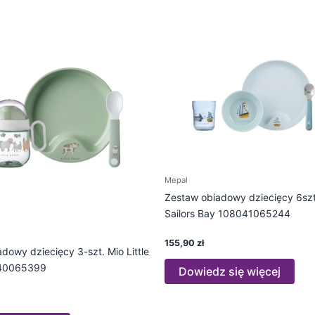
Mepal
Zestaw obiadowy dziecięcy 6sz
Sailors Bay 108041065244
155,90
zł
dowy dziecięcy 3-szt. Mio Little
40065399
Dowiedz się więcej