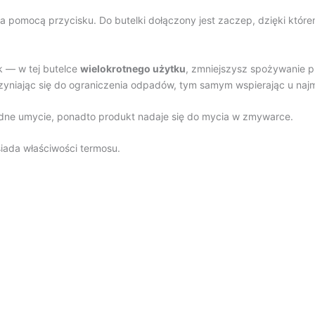
a pomocą przycisku. Do butelki dołączony jest zaczep, dzięki któr
k — w tej butelce
wielokrotnego użytku
, zmniejszysz spożywanie 
yczyniając się do ograniczenia odpadów, tym samym wspierając u na
dne umycie, ponadto produkt nadaje się do mycia w zmywarce.
iada właściwości termosu.