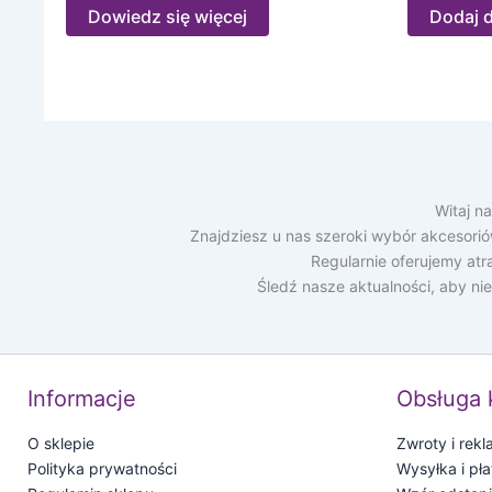
Dowiedz się więcej
Dodaj 
Witaj n
Znajdziesz u nas szeroki wybór akcesori
Regularnie oferujemy at
Śledź nasze aktualności, aby ni
Informacje
Obsługa 
O sklepie
Zwroty i rek
Polityka prywatności
Wysyłka i pła