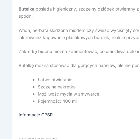
Butelka
posiada higieniczny, szczelny dzióbek otwierany z
spodni.
Woda, herbata słodzona miodem czy świeżo wyciśnięty so
jak również kupowanie plastikowych butelek, realnie prz
Zakrętkę bidonu można zdemontować, co umożliwia dokła
Butelkę można stosować dla gorących napojów, ale nie pos
Łatwe otwieranie
Szczelna nakrętka
Możliwość mycia w zmywarce
Pojemność: 400 ml
Informacje GPSR