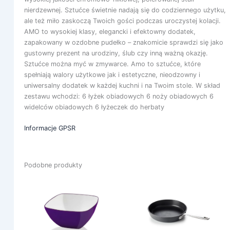
nierdzewnej. Sztućce świetnie nadają się do codziennego użytku,
ale też miło zaskoczą Twoich gości podczas uroczystej kolacji.
AMO to wysokiej klasy, elegancki i efektowny dodatek,
zapakowany w ozdobne pudełko – znakomicie sprawdzi się jako
gustowny prezent na urodziny, ślub czy inną ważną okazję.
Sztućce można myć w zmywarce. Amo to sztućce, które
spełniają walory użytkowe jak i estetyczne, nieodzowny i
uniwersalny dodatek w każdej kuchni i na Twoim stole. W skład
zestawu wchodzi: 6 łyżek obiadowych 6 noży obiadowych 6
widelców obiadowych 6 łyżeczek do herbaty
Informacje GPSR
Podobne produkty