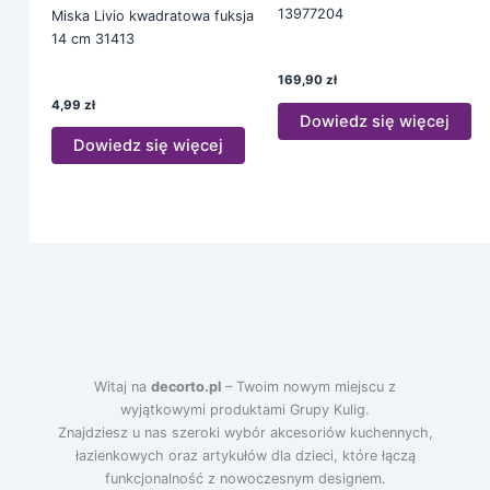
13977204
Miska Livio kwadratowa fuksja
14 cm 31413
169,90
zł
4,99
zł
Dowiedz się więcej
Dowiedz się więcej
Witaj na
decorto.pl
– Twoim nowym miejscu z
wyjątkowymi produktami Grupy Kulig.
Znajdziesz u nas szeroki wybór akcesoriów kuchennych,
łazienkowych oraz artykułów dla dzieci, które łączą
funkcjonalność z nowoczesnym designem.