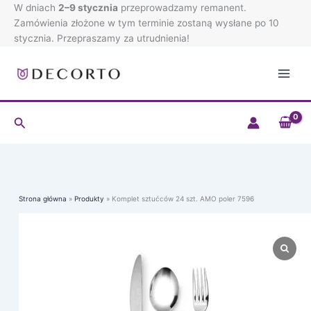
Przejdź
W dniach
2–9 stycznia
przeprowadzamy remanent.
do
Zamówienia złożone w tym terminie zostaną wysłane po 10
treści
stycznia. Przepraszamy za utrudnienia!
Szukaj
Strona główna
Produkty
Komplet sztućców 24 szt. AMO poler 7596