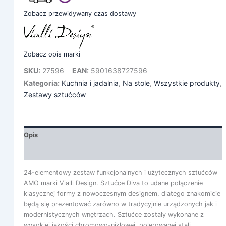
Zobacz przewidywany czas dostawy
Zobacz opis marki
SKU:
27596
EAN:
5901638727596
Kategoria:
Kuchnia i jadalnia
,
Na stole
,
Wszystkie produkty
,
Zestawy sztućców
Opis
Informacje dodatkowe
24-elementowy zestaw funkcjonalnych i użytecznych sztućców
AMO marki Vialli Design. Sztućce Diva to udane połączenie
klasycznej formy z nowoczesnym designem, dlatego znakomicie
będą się prezentować zarówno w tradycyjnie urządzonych jak i
modernistycznych wnętrzach. Sztućce zostały wykonane z
wysokiej jakości chromowo-niklowej, polerowanej stali