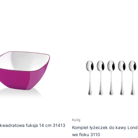
Kulig
o kwadratowa fuksja 14 cm 31413
Komplet łyżeczek do kawy Londo
we floku 3110