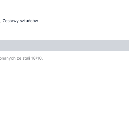
y
,
Zestawy sztućców
nanych ze stali 18/10.