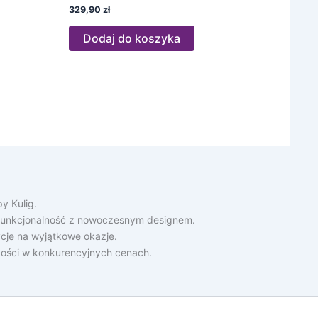
329,90
zł
Dodaj do koszyka
y Kulig.
ą funkcjonalność z nowoczesnym designem.
cje na wyjątkowe okazje.
akości w konkurencyjnych cenach.