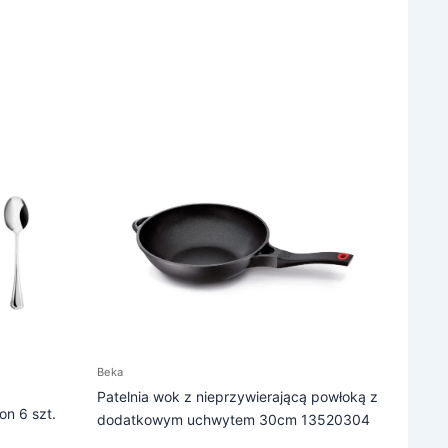
Beka
Patelnia wok z nieprzywierającą powłoką z
n 6 szt.
dodatkowym uchwytem 30cm 13520304