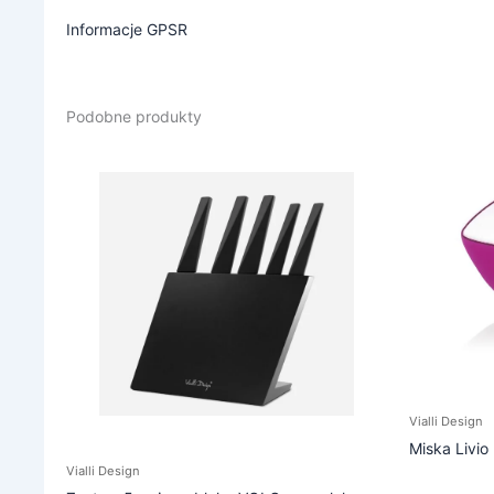
Informacje GPSR
Podobne produkty
Vialli Design
Miska Livi
Vialli Design