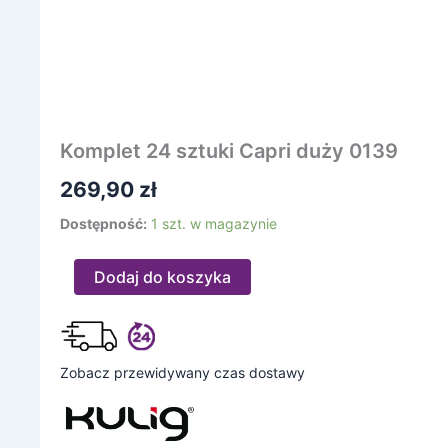
Komplet 24 sztuki Capri duży 0139
269,90
zł
Dostępność:
1 szt. w magazynie
Dodaj do koszyka
Zobacz przewidywany czas dostawy