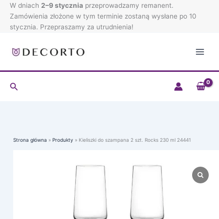
Przejdź
W dniach
2–9 stycznia
przeprowadzamy remanent.
do
Zamówienia złożone w tym terminie zostaną wysłane po 10
treści
stycznia. Przepraszamy za utrudnienia!
Szukaj
Strona główna
Produkty
Kieliszki do szampana 2 szt. Rocks 230 ml 24441