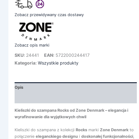
Zobacz przewidywany czas dostawy
Zobacz opis marki
SKU:
24441
EAN:
5722000244417
Kategoria:
Wszystkie produkty
Opis
Informacje dodatkowe
Kieliszki do szampana Rocks od Zone Denmark – elegancja i
wyrafinowanie dla wyjątkowych chwil
Kieliszki do szampana z kolekcji
Rocks
marki
Zone Denmark
to
połączenie
eleganckiego designu
i
doskonałej funkcjonalności
,