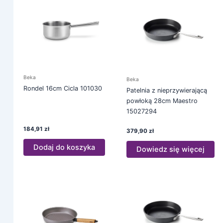
Beka
Beka
Rondel 16cm Cicla 101030
Patelnia z nieprzywierającą
powłoką 28cm Maestro
15027294
184,91
zł
379,90
zł
Dodaj do koszyka
Dowiedz się więcej