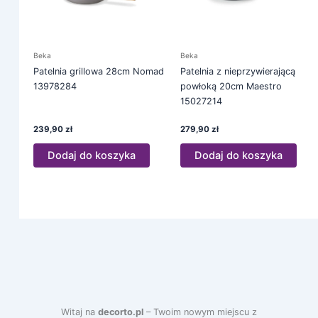
Beka
Beka
Patelnia grillowa 28cm Nomad
Patelnia z nieprzywierającą
13978284
powłoką 20cm Maestro
15027214
239,90
zł
279,90
zł
Dodaj do koszyka
Dodaj do koszyka
Witaj na
decorto.pl
– Twoim nowym miejscu z