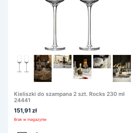
Kieliszki do szampana 2 szt. Rocks 230 ml
24441
151,91
zł
Brak w magazynie