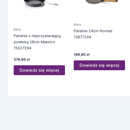
Beka
Beka
Patelnia 24cm Nomad
Patelnia z nieprzywierającą
13977244
powłoką 28cm Maestro
15027294
189,90
zł
379,90
zł
Dowiedz się więcej
Dowiedz się więcej