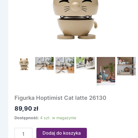
Figurka Hoptimist Cat latte 26130
89,90
zł
Dostępność:
4 szt. w magazynie
Dodaj do koszyka