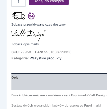
Dodaj do koszyka
Zobacz przewidywany czas dostawy
Zobacz opis marki
SKU:
29958
EAN:
5901638729958
Kategoria:
Wszystkie produkty
Opis
Informacje dodatkowe
Dwa kubki ceramiczne z uszkiem z serii Fuori marki Vialli Design
Zestaw dwóch eleganckich kubków do espresso
Fuori
marki