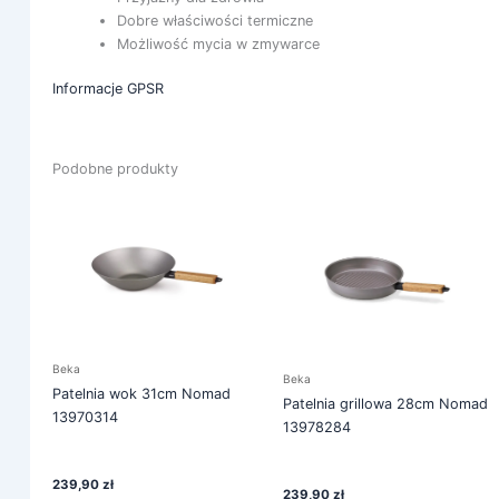
Dobre właściwości termiczne
Możliwość mycia w zmywarce
Informacje GPSR
Podobne produkty
Beka
Beka
Patelnia wok 31cm Nomad
Patelnia grillowa 28cm Nomad
13970314
13978284
239,90
zł
239,90
zł