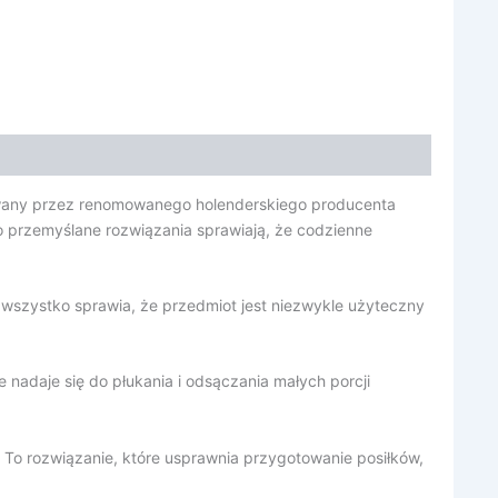
towany przez renomowanego holenderskiego producenta
o przemyślane rozwiązania sprawiają, że codzienne
wszystko sprawia, że przedmiot jest niezwykle użyteczny
e nadaje się do płukania i odsączania małych porcji
. To rozwiązanie, które usprawnia przygotowanie posiłków,