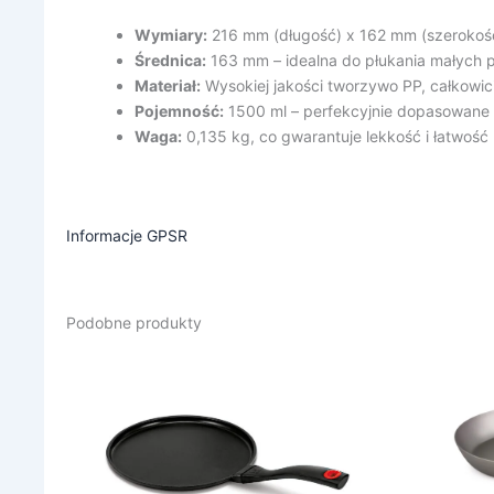
Wymiary:
216 mm (długość) x 162 mm (szerokoś
Średnica:
163 mm – idealna do płukania małych p
Materiał:
Wysokiej jakości tworzywo PP, całkowic
Pojemność:
1500 ml – perfekcyjnie dopasowane z
Waga:
0,135 kg, co gwarantuje lekkość i łatwość
Informacje GPSR
Podobne produkty