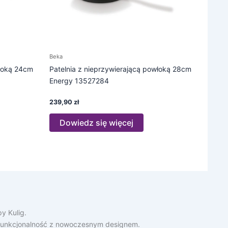
Beka
włoką 24cm
Patelnia z nieprzywierającą powłoką 28cm
Energy 13527284
239,90
zł
Dowiedz się więcej
y Kulig.
ą funkcjonalność z nowoczesnym designem.