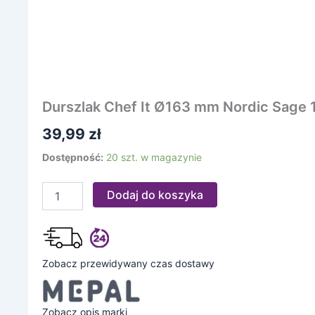
Durszlak Chef It Ø163 mm Nordic Sag
39,99
zł
Dostępność:
20 szt. w magazynie
Dodaj do koszyka
Zobacz przewidywany czas dostawy
Zobacz opis marki