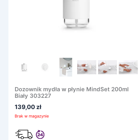
Dozownik mydła w płynie MindSet 200ml
Biały 303227
139,00
zł
Brak w magazynie