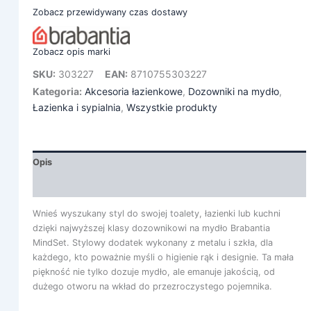
Zobacz przewidywany czas dostawy
Zobacz opis marki
SKU:
303227
EAN:
8710755303227
Kategoria:
Akcesoria łazienkowe
,
Dozowniki na mydło
,
Łazienka i sypialnia
,
Wszystkie produkty
Opis
Informacje dodatkowe
Wnieś wyszukany styl do swojej toalety, łazienki lub kuchni
dzięki najwyższej klasy dozownikowi na mydło Brabantia
MindSet. Stylowy dodatek wykonany z metalu i szkła, dla
każdego, kto poważnie myśli o higienie rąk i designie. Ta mała
piękność nie tylko dozuje mydło, ale emanuje jakością, od
dużego otworu na wkład do przezroczystego pojemnika.