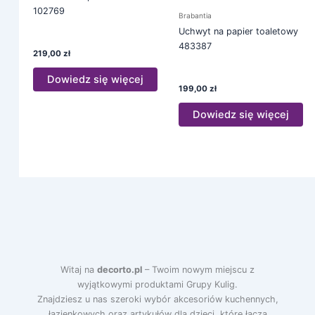
102769
Brabantia
Uchwyt na papier toaletowy
483387
219,00
zł
Dowiedz się więcej
199,00
zł
Dowiedz się więcej
Witaj na
decorto.pl
– Twoim nowym miejscu z
wyjątkowymi produktami Grupy Kulig.
Znajdziesz u nas szeroki wybór akcesoriów kuchennych,
łazienkowych oraz artykułów dla dzieci, które łączą