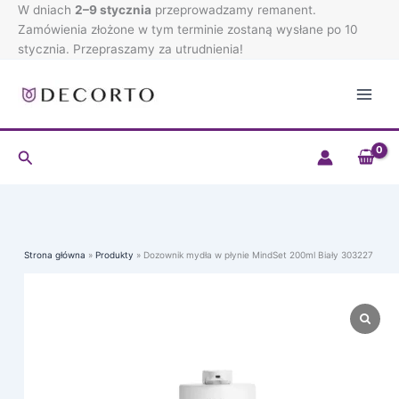
Przejdź
W dniach
2–9 stycznia
przeprowadzamy remanent.
do
Zamówienia złożone w tym terminie zostaną wysłane po 10
treści
stycznia. Przepraszamy za utrudnienia!
Szukaj
Strona główna
Produkty
Dozownik mydła w płynie MindSet 200ml Biały 303227