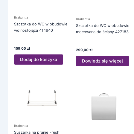
Brabantia
Brabantia
Szczotka do WC w obudowie
Szczotka do WC w obudowie
wolnostojąca 414640
mocowana do ściany 427183
159,00
zł
299,00
zł
Dodaj do koszyka
Dowiedz się więcej
Brabantia
Suszarka na pranie Fresh