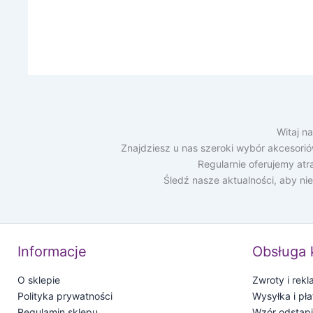
Witaj n
Znajdziesz u nas szeroki wybór akcesori
Regularnie oferujemy at
Śledź nasze aktualności, aby ni
Informacje
Obsługa 
O sklepie
Zwroty i rek
Polityka prywatności
Wysyłka i pła
Regulamin sklepu
Wzór odstąp