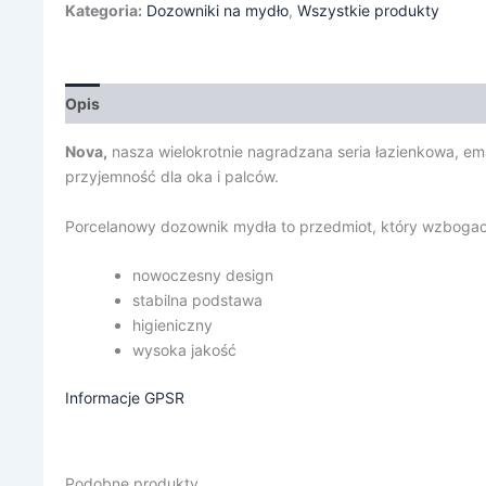
Kategoria:
Dozowniki na mydło
,
Wszystkie produkty
Opis
Informacje dodatkowe
Nova,
nasza wielokrotnie nagradzana seria łazienkowa, em
przyjemność dla oka i palców.
Porcelanowy dozownik mydła to przedmiot, który wzbogaci 
nowoczesny design
stabilna podstawa
higieniczny
wysoka jakość
Informacje GPSR
Podobne produkty