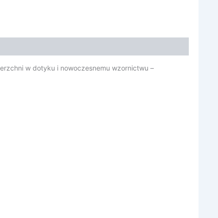
wierzchni w dotyku i nowoczesnemu wzornictwu –