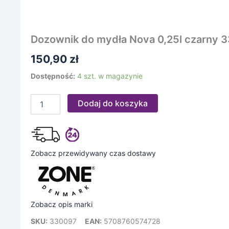
Dozownik do mydła Nova 0,25l czarny 
150,90
zł
Dostępność:
4 szt. w magazynie
Dodaj do koszyka
Zobacz przewidywany czas dostawy
Zobacz opis marki
SKU:
330097
EAN:
5708760574728