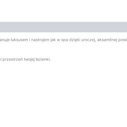
anuje luksusem i nastrojem jak w spa dzięki uroczej, aksamitnej po
przestrzeń twojej łazienki.