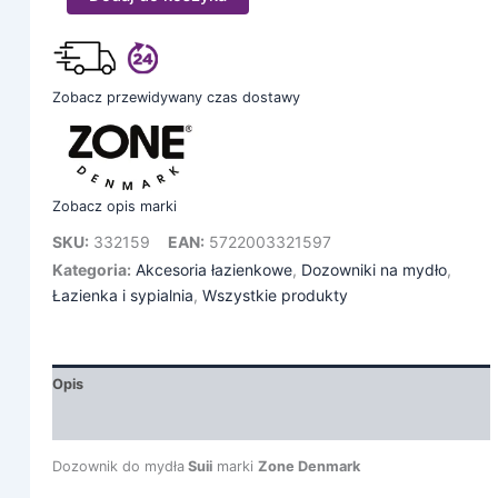
Zobacz przewidywany czas dostawy
Zobacz opis marki
SKU:
332159
EAN:
5722003321597
Kategoria:
Akcesoria łazienkowe
,
Dozowniki na mydło
,
Łazienka i sypialnia
,
Wszystkie produkty
Opis
Informacje dodatkowe
Dozownik do mydła
Suii
marki
Zone Denmark