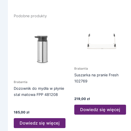
Podobne produkty
Brabantia
Suszarka na pranie Fresh
102769
Brabantia
Dozownik do mydła w płynie
stal matowa FPP 481208
219,00
zł
Dowiedz się więcej
185,00
zł
Dowiedz się więcej