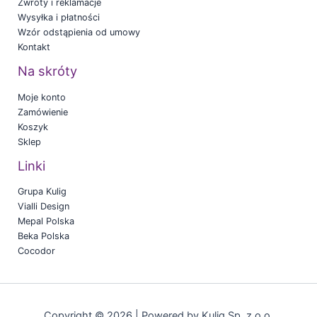
Zwroty i reklamacje
Wysyłka i płatności
Wzór odstąpienia od umowy
Kontakt
Na skróty
Moje konto
Zamówienie
Koszyk
Sklep
Linki
Grupa Kulig
Vialli Design
Mepal Polska
Beka Polska
Cocodor
Copyright © 2026 | Powered by Kulig Sp. z o.o.