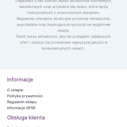
Znajdziesz u nas szeroki wybór akcesoriów kuchennych,
łazienkowych oraz artykułów dla dzieci, które łączą
funkcjonalność z nowoczesnym designem.
Regularnie oferujemy atrakcyjne promocje tematyczne,
wyprzedaże oraz inspirujące propozycje na wyjątkowe
okazje.
Śledź nasze aktualności, aby nie przegapić najlepszych
ofert i cieszyć się produktami najwyższej jakości w
konkurencyjnych cenach.
Informacje
O sklepie
Polityka prywatności
Regulamin sklepu
Informacje GPSR
Obsługa klienta