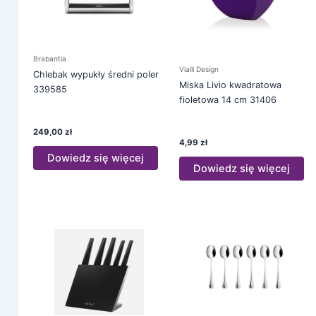
Brabantia
Vialli Design
Chlebak wypukły średni poler
Miska Livio kwadratowa
339585
fioletowa 14 cm 31406
249,00
zł
4,99
zł
Dowiedz się więcej
Dowiedz się więcej