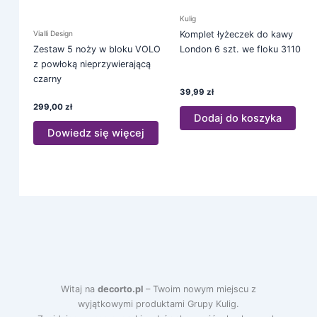
Kulig
Komplet łyżeczek do kawy
Vialli Design
London 6 szt. we floku 3110
Zestaw 5 noży w bloku VOLO
z powłoką nieprzywierającą
czarny
39,99
zł
299,00
zł
Dodaj do koszyka
Dowiedz się więcej
Witaj na
decorto.pl
– Twoim nowym miejscu z
wyjątkowymi produktami Grupy Kulig.