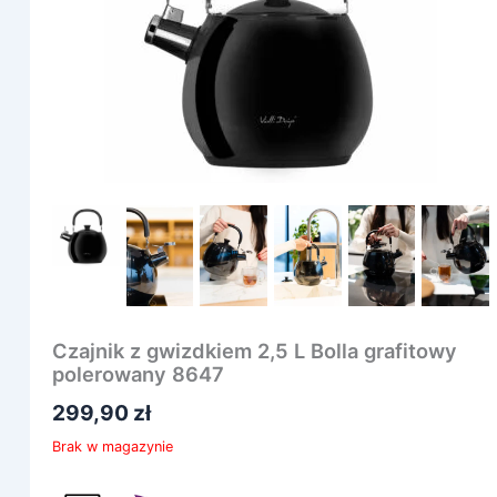
Czajnik z gwizdkiem 2,5 L Bolla grafitowy
polerowany 8647
299,90
zł
Brak w magazynie