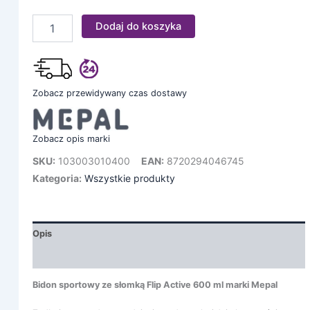
Dodaj do koszyka
Zobacz przewidywany czas dostawy
Zobacz opis marki
SKU:
103003010400
EAN:
8720294046745
Kategoria:
Wszystkie produkty
Opis
Informacje dodatkowe
Bidon sportowy ze słomką Flip Active 600 ml marki Mepal