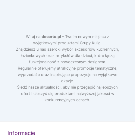
Witaj na
decorto.pl
– Twoim nowym miejscu z
wyjątkowymi produktami Grupy Kulig.
Znajdziesz u nas szeroki wybór akcesoriów kuchennych,
łazienkowych oraz artykułów dla dzieci, które łączą
funkcjonalność z nowoczesnym designem.
Regularnie oferujemy atrakcyjne promocje tematyczne,
wyprzedaże oraz inspirujące propozycje na wyjątkowe
okazje.
Śledź nasze aktualności, aby nie przegapić najlepszych
ofert i cieszyć się produktami najwyższej jakości w
konkurencyjnych cenach.
Informacje