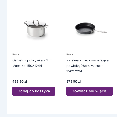
Beka
Beka
Garnek z pokrywką 24cm
Patelnia z nieprzywierającą
Maestro 15021244
powłoką 28cm Maestro
15027294
499,90
zł
379,90
zł
Dodaj do koszyka
Dowiedz się więcej